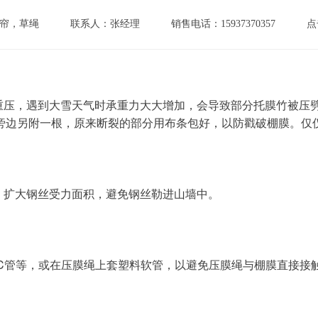
帘，草绳
联系人：张经理
销售电话：15937370357
点
旁边另附一根，原来断裂的部分用布条包好，以防戳破棚膜。仅
等，扩大钢丝受力面积，避免钢丝勒进山墙中。