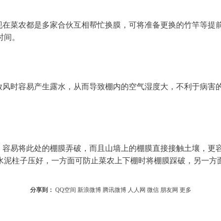
时间。
水泥柱子压好，一方面可防止菜农上下棚时将棚膜踩破，另一方
分享到：
QQ空间
新浪微博
腾讯微博
人人网
微信
朋友网
更多