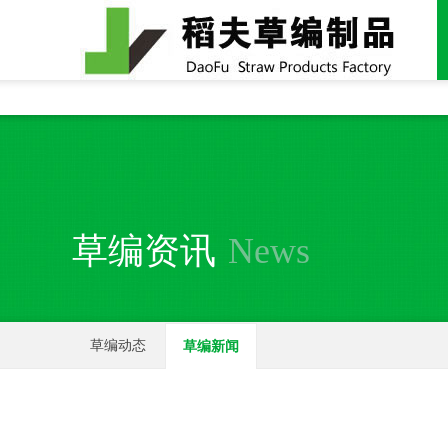
全国统一24小时销售电话：
15937370357
草编资讯
News
草编动态
草编新闻