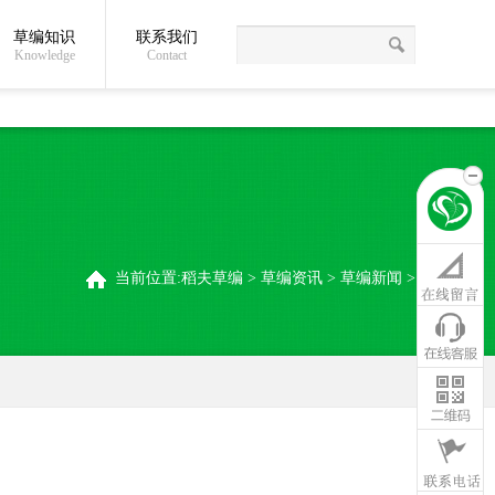
草编知识
联系我们
关于我们
草编常识
联系我们
稻夫草编制品厂
Knowledge
Contact
当前位置:
稻夫草编
>
草编资讯
>
草编新闻
>