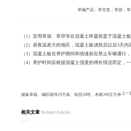
草编产品：草支垫，草袋，草
（1）宜用草袋、草帘等在混凝土终凝前盖于混凝土
（2）昼夜温差大的地区，混凝土板浇筑后以后3天内
（3）混凝土板在养护期间和填缝前应禁止车辆通行，
（4）养护时间应根据混凝土强度的增长情况而定，一
上一
储备草袋、编织袋等29万条、铅丝20吨、木桩200立方米
相关文章
Related Articles