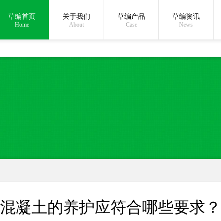
草编首页
关于我们
草编产品
草编资讯
在线沟通:
Home
About
Case
News
混凝土的养护应符合哪些要求？