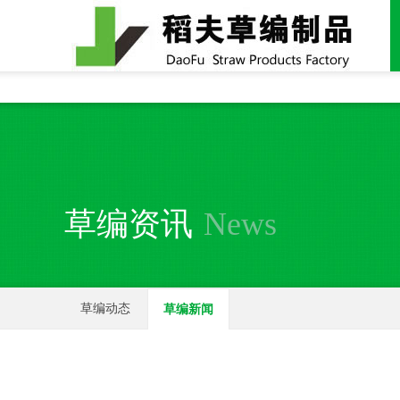
全国统一24小时销售电话：
15937370357
草编资讯
News
草编动态
草编新闻