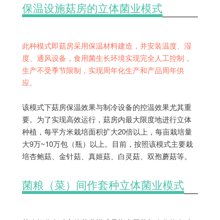
保温设施菇房的立体菌业模式
此种模式即菇房采用保温材料建造，并安装温度、湿
度、通风设备，食用菌生长环境实现完全人工控制，
生产不受季节限制，实现周年化生产和产品周年供
应。
该模式下菇房保温效果与制冷设备的控温效果尤其重
要。为了实现高效运行，菇房内最大限度地进行立体
种植，每平方米栽培面积扩大20倍以上，每亩栽培量
大9万~10万包（瓶）以上。目前，按照该模式主要栽
培杏鲍菇、金针菇、真姬菇、白灵菇、双孢蘑菇等。
菌粮（菜）间作套种立体菌业模式