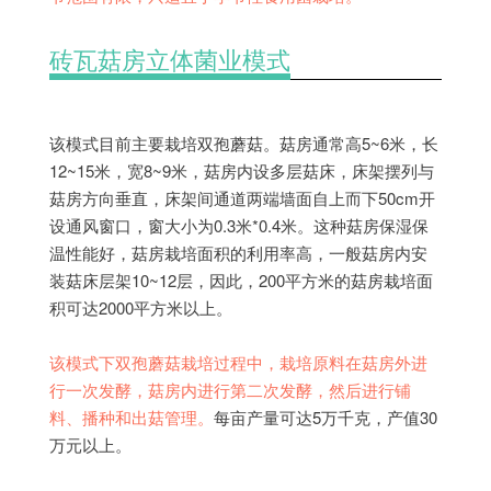
砖瓦菇房立体菌业模式
该模式目前主要栽培双孢蘑菇。菇房通常高5~6米，长
12~15米，宽8~9米，菇房内设多层菇床，床架摆列与
菇房方向垂直，床架间通道两端墙面自上而下50cm开
设通风窗口，窗大小为0.3米*0.4米。这种菇房保湿保
温性能好，菇房栽培面积的利用率高，一般菇房内安
装菇床层架10~12层，因此，200平方米的菇房栽培面
积可达2000平方米以上。
该模式下双孢蘑菇栽培过程中，栽培原料在菇房外进
行一次发酵，菇房内进行第二次发酵，然后进行铺
料、播种和出菇管理。
每亩产量可达5万千克，产值30
万元以上。