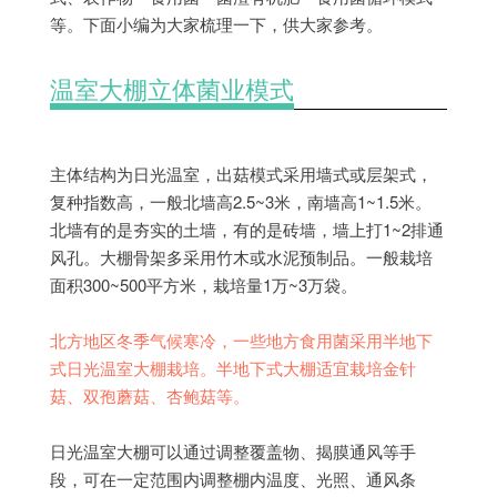
等。下面小编为大家梳理一下，供大家参考。
温室大棚立体菌业模式
主体结构为日光温室，出菇模式采用墙式或层架式，
复种指数高，一般北墙高2.5~3米，南墙高1~1.5米。
北墙有的是夯实的土墙，有的是砖墙，墙上打1~2排通
风孔。大棚骨架多采用竹木或水泥预制品。一般栽培
面积300~500平方米，栽培量1万~3万袋。
北方地区冬季气候寒冷，一些地方食用菌采用半地下
式日光温室大棚栽培。半地下式大棚适宜栽培金针
菇、双孢蘑菇、杏鲍菇等。
日光温室大棚可以通过调整覆盖物、揭膜通风等手
段，可在一定范围内调整棚内温度、光照、通风条