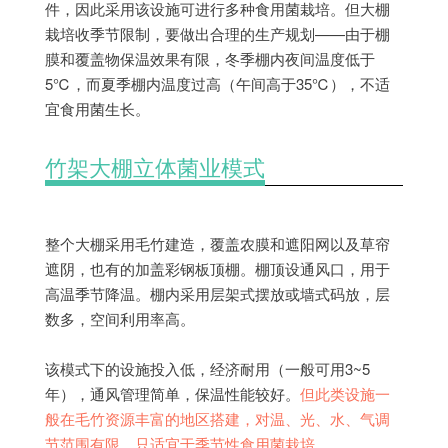
件，因此采用该设施可进行多种食用菌栽培。但大棚
栽培收季节限制，要做出合理的生产规划——由于棚
膜和覆盖物保温效果有限，冬季棚内夜间温度低于
5℃，而夏季棚内温度过高（午间高于35℃），不适
宜食用菌生长。
竹架大棚立体菌业模式
整个大棚采用毛竹建造，覆盖农膜和遮阳网以及草帘
遮阴，也有的加盖彩钢板顶棚。棚顶设通风口，用于
高温季节降温。棚内采用层架式摆放或墙式码放，层
数多，空间利用率高。
该模式下的设施投入低，经济耐用（一般可用3~5
年），通风管理简单，保温性能较好。
但此类设施一
般在毛竹资源丰富的地区搭建，对温、光、水、气调
节范围有限，只适宜于季节性食用菌栽培。