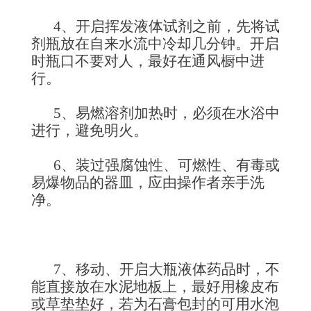
4、开启挥发液体试剂之前，先将试
剂瓶放在自来水流中冷却几分钟。开启
时瓶口不要对人，最好在通风橱中进
行。
5、易燃溶剂加热时，必须在水浴中
进行，避免明火。
6、装过强腐蚀性、可燃性、有毒或
易爆物品的器皿，应由操作者亲手洗
净。
7、移动、开启大瓶液体药品时，不
能直接放在水泥地板上，最好用橡皮布
或草垫垫好，若为石膏包封的可用水泡