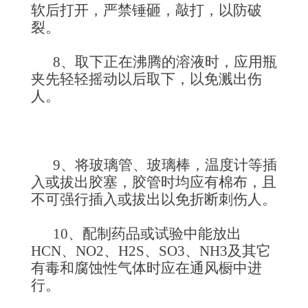
软后打开，严禁锤砸，敲打，以防破
裂。
8、取下正在沸腾的溶液时，应用瓶
夹先轻轻摇动以后取下，以免溅出伤
人。
9、将玻璃管、玻璃棒，温度计等插
入或拔出胶塞，胶管时均应有棉布，且
不可强行插入或拔出以免折断刺伤人。
10、配制药品或试验中能放出
HCN、NO2、H2S、SO3、NH3及其它
有毒和腐蚀性气体时应在通风橱中进
行。