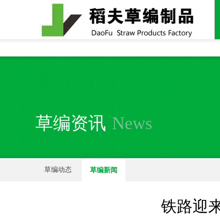
全国统一24小时销售电话：
15937370357
草编资讯
News
草编动态
草编新闻
铁路迎来