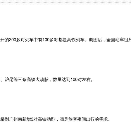
的300多对列车中有100多对都是高铁列车。调图后，全国动车组列
、沪昆等三条高铁大动脉，数量达到100对左右。
桥到广州南新增3对高铁动卧，满足旅客夜间出行的需求。