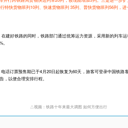
开行特快货物班列10列、快速货物班列 35列、普快货物班列56列，
。在建好铁路的同时，铁路部门通过统筹运力资源，采用新的列车运
%。
话订票预售期已于4月20日起恢复为60天，旅客可登录中国铁路客
告，以便合理安排行程。
△视频：铁路十年来最大调图 如何方便出行