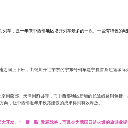
0对列车，是十年来中西部地区增开列车最多的一次。一些有特色的
地之间上下班，由银川开往宁东的宁东号列车是宁夏首条短途城际列车
北京到燕郊、天津到蓟县等，而中西部地区新增的长途线路则包括：
方向，让中西部近年来铁路建设的成果得到有效释放。
部大开发、“一带一路”发展战略，而且会为我国日益火爆的旅游业