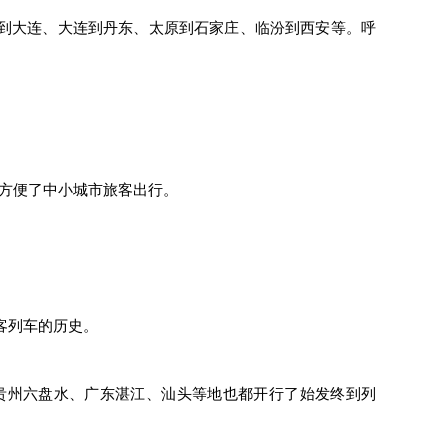
到大连、大连到丹东、太原到石家庄、临汾到西安等。呼
，方便了中小城市旅客出行。
客列车的历史。
贵州六盘水、广东湛江、汕头等地也都开行了始发终到列