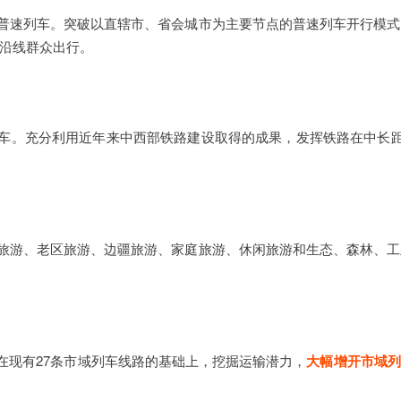
到普速列车。突破以直辖市、省会城市为主要节点的普速列车开行模
沿线群众出行。
车。充分利用近年来中西部铁路建设取得的成果，发挥铁路在中长距
色旅游、老区旅游、边疆旅游、家庭旅游、休闲旅游和生态、森林、
在现有27条市域列车线路的基础上，挖掘运输潜力，
大幅增开市域列