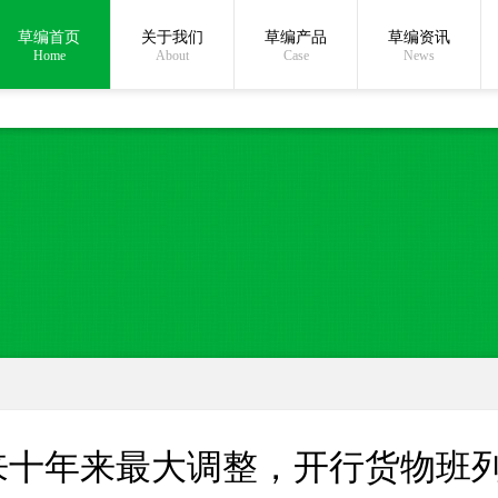
草编首页
关于我们
草编产品
草编资讯
在线沟通:
Home
About
Case
News
十年来最大调整，开行货物班列