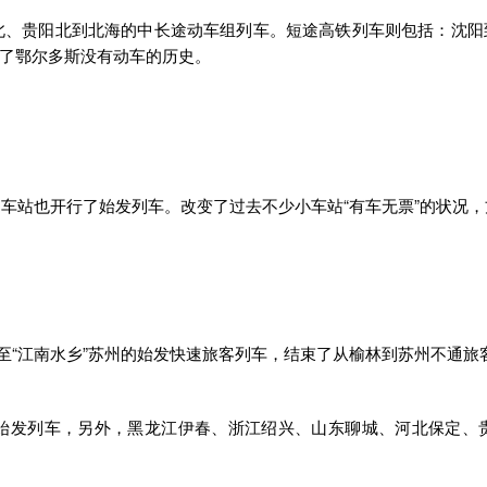
北、贵阳北到北海的中长途动车组列车。短途高铁列车则包括：沈阳
了鄂尔多斯没有动车的历史。
车站也开行了始发列车。改变了过去不少小车站“有车无票”的状况
林至“江南水乡”苏州的始发快速旅客列车，结束了从榆林到苏州不通旅
始发列车，另外，黑龙江伊春、浙江绍兴、山东聊城、河北保定、