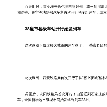
白天时段，首次增开哈尔滨西到郑州、赣州到深圳
和浩特、集宁等地到鄂尔多斯首次开行动车组列车，结束
38座市县级车站开行始发列车 
这次调图不仅连接大城市的列车多了，一些市县级的
此次调图，西安铁路局首次开行了从“塞上驼城”榆
调图后，沈阳铁路局首次开行了由通辽到石家庄的
车，全国新增地市级城市间始发终到列车38对。