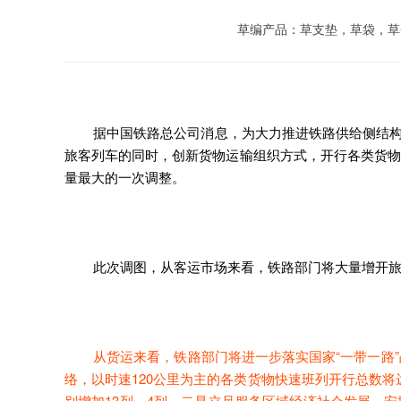
草编产品：草支垫，草袋，草
据中国铁路总公司消息，为大力推进铁路供给侧结构
旅客列车的同时，创新货物运输组织方式，开行各类货物班
量最大的一次调整。
此次调图，从客运市场来看，铁路部门将大量增开旅客列
从货运来看，铁路部门将进一步落实国家“一带一路”
络，以时速120公里为主的各类货物快速班列开行总数将达
别增加13列、4列。二是立足服务区域经济社会发展，安