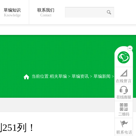
草编知识
联系我们
关于我们
草编常识
联系我们
稻夫草编制品厂
Knowledge
Contact
当前位置:
稻夫草编
>
草编资讯
>
草编新闻
>
251列！