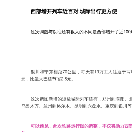
西部增开列车近百对 城际出行更方便
这次调图与以往还有很大的不同是西部增开了近10
银川和宁东相距70公里，每天有13万工人往返于两
元，比坐大巴还节省2.5元。
这次调图新增的短途城际列车还有，郑州到濮阳、
乌鲁木齐、兰州到格尔木、昆明到六盘水、重庆到银川等
可以预见，此次铁路运行图的调整，不仅将助力西