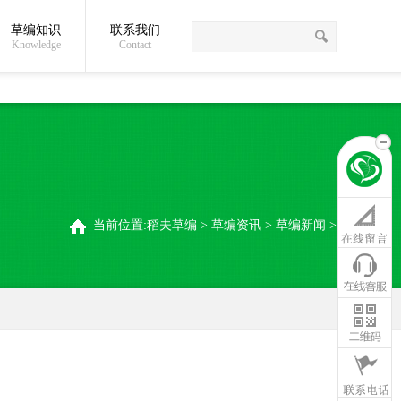
草编知识
联系我们
关于我们
草编常识
联系我们
稻夫草编制品厂
Knowledge
Contact
当前位置:
稻夫草编
>
草编资讯
>
草编新闻
>