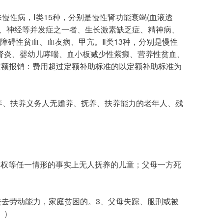
慢性病，Ⅰ类15种，分别是慢性肾功能衰竭(血液透
眼、神经等并发症之一者、生长激素缺乏症、精神病、
障碍性贫血、血友病、甲亢。Ⅱ类13种，分别是慢性
肾炎、婴幼儿哮喘、血小板减少性紫癜、营养性贫血、
定额报销：费用超过定额补助标准的以定额补助标准为
养、扶养义务人无赡养、抚养、扶养能力的老年人、残
。）