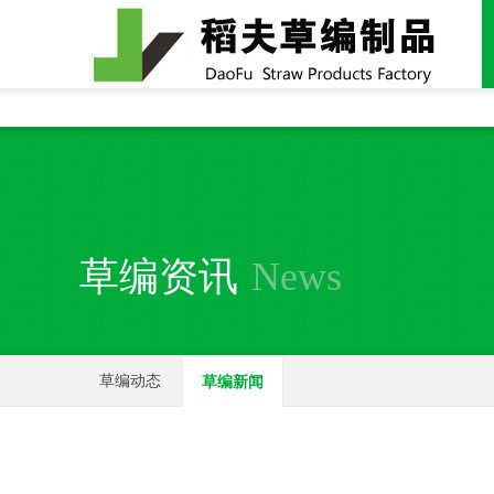
全国统一24小时销售电话：
15937370357
草编资讯
News
草编动态
草编新闻