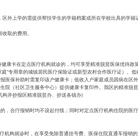
生，区外上学的需提供帮扶学生的学籍档案或所在学校出具的学籍
而收取的费用。
健康卡在定点医疗机构就诊的，均可享受精准脱贫医保优待政策（
收入家庭”专用章的城镇居民医疗保险证或新型农村合作医疗证）。
申报医保补助时需复印该户健康卡；低收入户家庭成员因病在区
生院（社区卫生服务中心）提供健康卡复印件。我区的精准脱贫医保
机构并抄报区精准脱贫办、抄送各镇办)
疗机构就诊时，在享受免除普通挂号费、医保住院直通车报销的