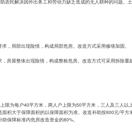
帮助农民解决因外出务工和劳动力缺乏造成的无人耕种的问题。
使用要求，局部出现险情，构成局部危房。改造方式采用修缮加固。
用要求，房屋整体出现险情，构成整栋危房。改造方式可采用拆除重
面积大于保障面积的以保障面积为准。改造补助按800元/平
助保障标准内危房改造资金的80%。