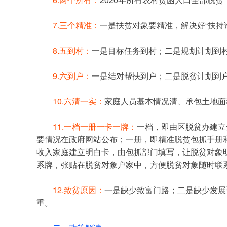
7.三个精准：
一是扶贫对象要精准，解决好“扶持
8.五到村：
一是目标任务到村；二是规划计划到
9.六到户：
一是结对帮扶到户；二是脱贫计划到
10.六清一实：
家庭人员基本情况清、承包土地面
11.一档一册一卡一牌：
一档，即由区脱贫办建立
要情况在政府网站公布；一册，即精准脱贫包抓手册
收入家庭建立明白卡，由包抓部门填写，让脱贫对象
系牌，张贴在脱贫对象户家中，方便脱贫对象随时联
12.致贫原因：
一是缺少致富门路；二是缺少发展
重。