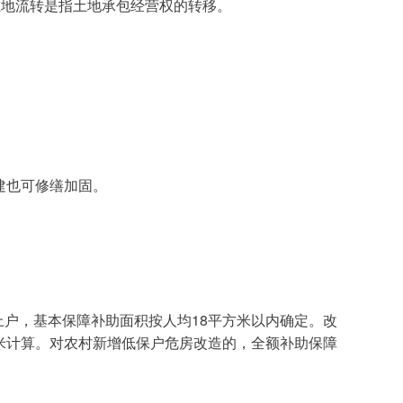
土地流转是指土地承包经营权的转移。
建也可修缮加固。
方米计算。对农村新增低保户危房改造的，全额补助保障