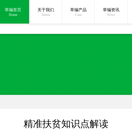
草编首页
关于我们
草编产品
草编资讯
在线沟通:
Home
About
Case
News
精准扶贫知识点解读