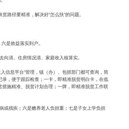
扶贫路径要精准，解决好“怎么扶”的问题。
。
；六是效益落实到户。
去向清、住房情况清、家庭收入核算实。
收入信息平台”管理，镇（办）、包抓部门都可查询，简
记录，便于跟踪检查；一卡，即精准脱贫明白卡，在低
贫措施精准、脱贫计划合理；一牌，即精准脱贫工作联
病或残疾；六是赡养老人负担重；七是子女上学负担