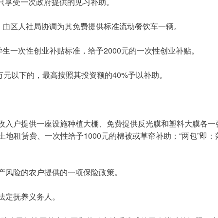
只享受一次政府提供的见习补助。
，由区人社局协调为其免费提供标准流动餐饮车一辆。
生一次性创业补贴标准，给予2000元的一次性创业补贴。
万元以下的，最高按照其投资额的40%予以补助。
低收入户提供一座设施种植大棚、免费提供反光膜和塑料大膜各
贴土地租赁费、一次性给予1000元的棉被或草帘补助；“两包”
产风险的农户提供的一项保险政策。
法定抚养义务人。