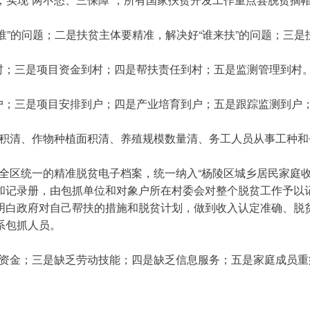
谁”的问题；二是扶贫主体要精准，解决好“谁来扶”的问题；三是
村；三是项目资金到村；四是帮扶责任到村；五是监测管理到村
户；三是项目安排到户；四是产业培育到户；五是跟踪监测到户
积清、作物种植面积清、养殖规模数量清、务工人员从事工种和
全区统一的精准脱贫电子档案，统一纳入“杨陵区城乡居民家庭
和记录册，由包抓单位和对象户所在村委会对整个脱贫工作予以
明白政府对自己帮扶的措施和脱贫计划，做到收入认定准确、脱
系包抓人员。
资金；三是缺乏劳动技能；四是缺乏信息服务；五是家庭成员重