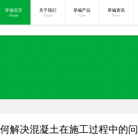
草编首页
关于我们
草编产品
草编资讯
在线沟通:
Home
About
Case
News
何解决混凝土在施工过程中的问