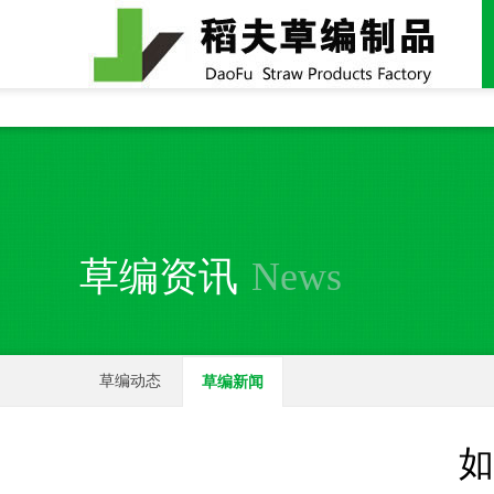
全国统一24小时销售电话：
15937370357
草编资讯
News
草编动态
草编新闻
如