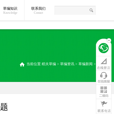
草编知识
联系我们
关于我们
草编常识
联系我们
稻夫草编制品厂
Knowledge
Contact
当前位置:
稻夫草编
>
草编资讯
>
草编新闻
>
题