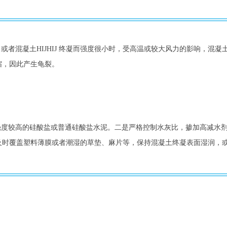
缩，因此产生龟裂。
强度较高的硅酸盐或普通硅酸盐水泥。二是严格控制水灰比，掺加高减水
及时覆盖塑料薄膜或者潮湿的草垫、麻片等，保持混凝土终凝表面湿润，