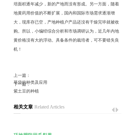
培面积逐年减少，新的产地而没有形成。另一方面，随着
地黄药用价值的不断扩展，国内和国际市场需求逐渐增
大，现库存已空，产地种植户产品还没有干燥完毕就被收
购。所以，小编经综合分析和市场调研认为，近几年内地
黄价格没有大的浮动。具备条件的栽培者，可不要错失良
机！
上一篇：
草袋的种类及应用
下一篇：
紫土豆的种植
相关文章
Related Articles