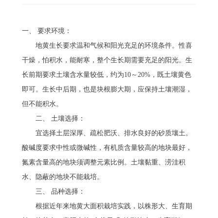
一、 要求环境：
　　地黄生长要求温和气候和阳光充足的环境条件。性喜
干燥，怕积水，能耐寒，整个生长期需要充足的阳光。生
长前期要求土壤含水量较低，约为10～20%，既土壤黄色
即可。生长中后期，也是块根膨大期，应保持土壤潮湿，
但不能积水。 
　　二、 土壤选择：
　　宜选择土层深厚、疏松肥沃、排水良好的砂质壤土。
酸碱度要求中性或微碱性，有机质含量较高的地块最好，
氮素含量高的地块须调整元素比例。土壤黏重、涝洼积
水、隐蔽的地块不能栽培。 
　　三、 品种选择：
　　根据近年来地黄大面积栽培实践，以株形大、生育期