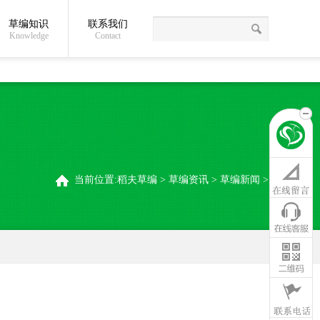
草编知识
联系我们
关于我们
草编常识
联系我们
稻夫草编制品厂
Knowledge
Contact
当前位置:
稻夫草编
>
草编资讯
>
草编新闻
>