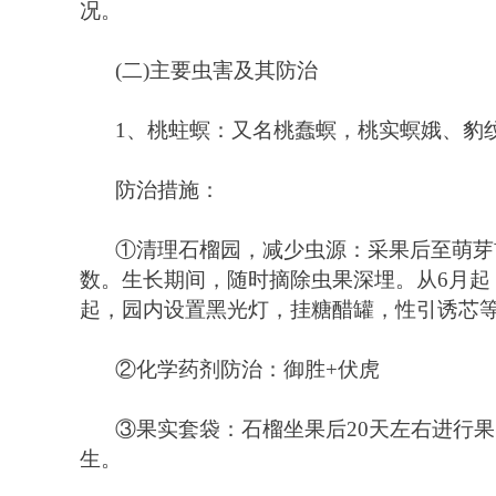
况。 
(
二
)
主要虫害及其防治 
1
、桃蛀螟：又名桃蠢螟，桃实螟娥、豹
防治措施：
①
清理石榴园，减少虫源：采果后至萌芽
数。生长期间，随时摘除虫果深埋。从
6
月起
起，园内设置黑光灯，挂糖醋罐，性引诱芯等
②
化学药剂防治：御胜+伏虎　
③
果实套袋：石榴坐果后
20
天左右进行果
生。 