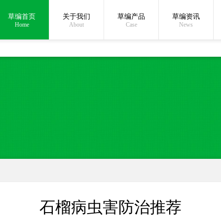
草编首页
关于我们
草编产品
草编资讯
在线沟通:
Home
About
Case
News
石榴病虫害防治推荐