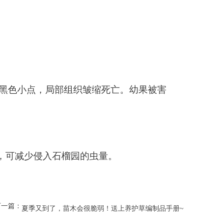
黑色小点，局部组织皱缩死亡。幼果被害
，可减少侵入石榴园的虫量。 
下一篇：
夏季又到了，苗木会很脆弱！送上养护草编制品手册~