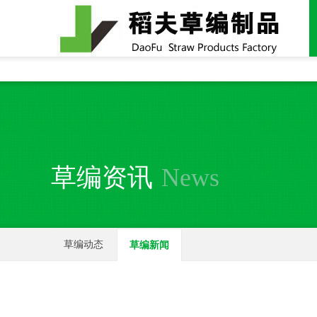
全国统一24小时销售电话：
15937370357
草编资讯
News
草编动态
草编新闻