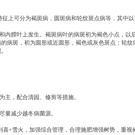
特征上可分为褐斑病，圆斑病和轮纹斑点病等，其中以
和内膛叶上发生。褐斑病叶的病斑初为褐色小点，以
病的病斑，初为圆形或近圆形，褐色或灰色斑点；轮纹
现。
为主，配合清园、修剪等措施。
尽量减少越冬病菌源。 
到喜+雪火，
加强综合管理，合理施肥增强树势，重视