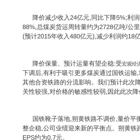
降价减少收入24亿元,同比下降5%;利润
88%,总煤炭货运周转量约为2728亿吨/公
(预计2015年收入480亿元),减少利润约18亿
降价保量、预计运量有望企稳:受
宏观经
下调后,有利于吸引更多煤炭通过国铁运输
其他合资铁路的分流影响。我们预计此次降
关性较强,对价格的敏感性较弱,因此此次
国铁靴子落地,朔黄铁路不调价,量价平
整企稳,公司业绩迎来新的平衡点。朔黄铁路
EPS约为0.7元。