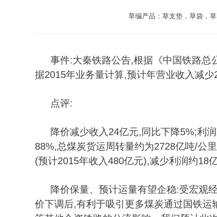
草编产品：草支垫，草袋，草
事件:
大秦铁路
公告,根据《中国铁路总公
据2015年业务量计算,预计年营业收入减少
点评:
降价减少收入24亿元,同比下降5%;利润
88%,总煤炭货运周转量约为2728亿吨/公
(预计2015年收入480亿元),减少利润约18亿
降价保量、预计运量有望企稳:受
宏观
价下调后,有利于吸引更多煤炭通过国铁运