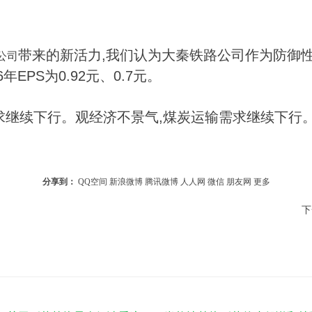
带来的新活力,我们认为大秦铁路公司作为防御性
公司
年EPS为0.92元、0.7元。
求继续下行。
观经济不景气,煤炭运输需求继续下行
分享到：
QQ空间
新浪微博
腾讯微博
人人网
微信
朋友网
更多
下