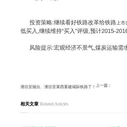
投资策略:继续看好铁路改革给铁路
上市
低买入,继续维持“买入”评级,预计2015-2016
风险提示:宏观经济不景气,煤炭运输需
上一篇：
潍坊至烟台、潍坊至莱西要建城际铁路了！
相关文章
Related Articles