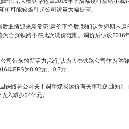
降价后,大秦铁路运量2016年下滑幅度有望缩小或
次降价可能较难引起公司运量大幅提高。
衡后业绩迎来新常态:运价下降后,我们认为短期内运
为合资铁路不在此次调价范围。调价后假设2016
市公司
带来的新活力,我们认为大秦铁路公司作为防御
16年EPS为0.92元、0.7元。
国铁路总公司关于调整煤炭运价有关事项的通知》,自
业收入减少24亿元。