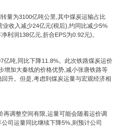
周转量为3100亿吨公里,其中煤炭运输占比
营业收入减少24亿元(税后),约同比减少5%
年净利润138亿元,折合EPS为0.92元)。
97亿吨,同比下降11.8%。此次铁路煤炭运价
步增加大秦线的价格优势,减小张唐铁路等
稳回升。但是,考虑到煤炭运量与宏观经济相
价再调整空间有限,运量可能会随着运价调
年公司运量同比继续下降5%,则预计公司