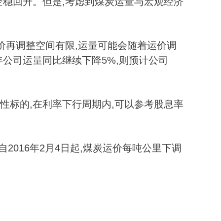
企稳回升。但是,考虑到煤炭运量与宏观经济
价再调整空间有限,运量可能会随着运价调
年公司运量同比继续下降5%,则预计公司
性标的,在利率下行周期内,可以参考股息率
2016年2月4日起,煤炭运价每吨公里下调