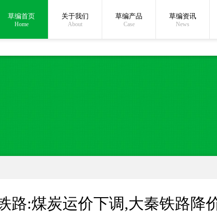
草编首页
关于我们
草编产品
草编资讯
在线沟通:
Home
About
Case
News
铁路:煤炭运价下调,大秦铁路降