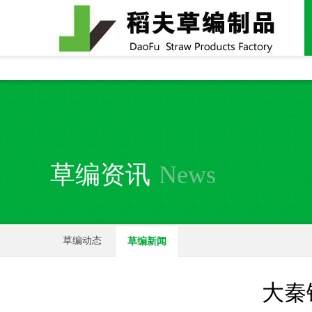
全国统一24小时销售电话：
15937370357
草编资讯
News
草编动态
草编新闻
大秦