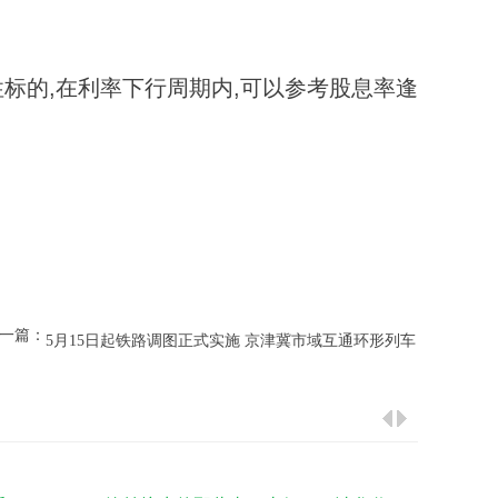
标的,在利率下行周期内,可以参考股息率逢
。
一篇：
5月15日起铁路调图正式实施 京津冀市域互通环形列车