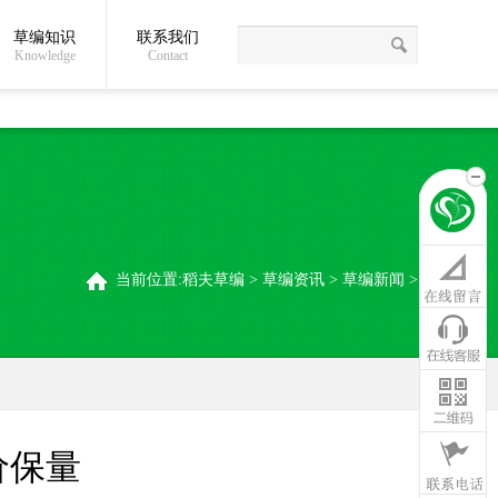
草编知识
联系我们
关于我们
草编常识
联系我们
稻夫草编制品厂
Knowledge
Contact
当前位置:
稻夫草编
>
草编资讯
>
草编新闻
>
价保量