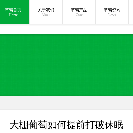
草编首页
关于我们
草编产品
草编资讯
在线沟通:
Home
About
Case
News
大棚葡萄如何提前打破休眠