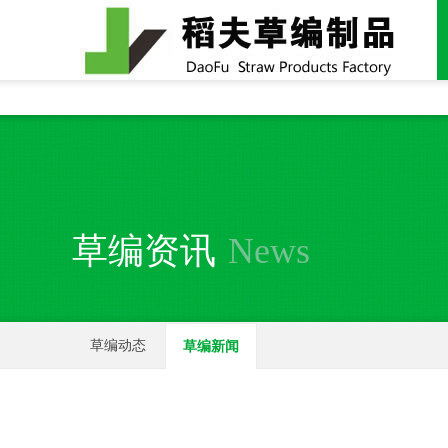
全国统一24小时销售电话：
15937370357
草编资讯
News
草编动态
草编新闻