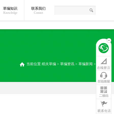
草编知识
联系我们
关于我们
草编常识
联系我们
稻夫草编制品厂
Knowledge
Contact
当前位置:
稻夫草编
>
草编资讯
>
草编新闻
>