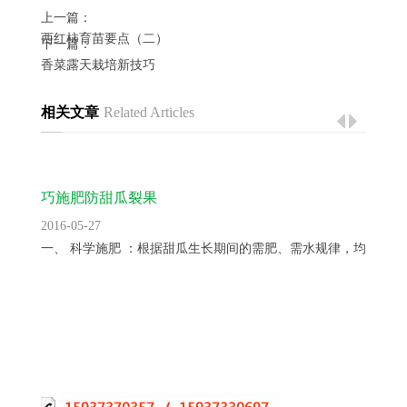
上一篇：
西红柿育苗要点（二）
下一篇：
香菜露天栽培新技巧
相关文章
Related Articles
巧施肥防甜瓜裂果
2016-05-27
一、 科学施肥 ：根据甜瓜生长期间的需肥、需水规律，均衡供...