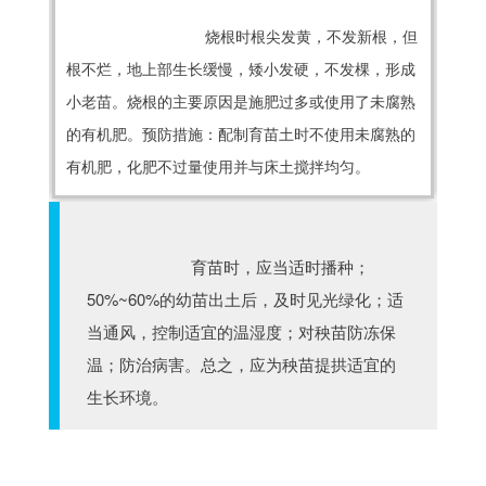
烧根时根尖发黄，不发新根，但
根不烂，地上部生长缓慢，矮小发硬，不发棵，形成
小老苗。烧根的主要原因是施肥过多或使用了未腐熟
的有机肥。预防措施：配制育苗土时不使用未腐熟的
有机肥，化肥不过量使用并与床土搅拌均匀。
育苗时，应当适时播种；
50%~60%的幼苗出土后，及时见光绿化；适
当通风，控制适宜的温湿度；对秧苗防冻保
温；防治病害。总之，应为秧苗提拱适宜的
生长环境。