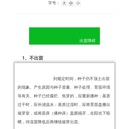
字号：
大
中
小
					出苗障碍
1、不出苗
到规定时间，种子仍不顶土出苗
的现象。产生原因与种子质量、种子处理、育苗环境
等有关。种子已经腐烂、焦芽的，应重新播种；基质
过干时，应补浇温水；基质过湿时，应将育苗盘搬出
催芽室，或将苗床（播种床）盖膜揭开，在阳光下晾
晒，待湿度降低后再继续催芽出苗。