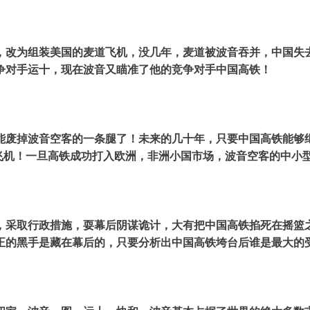
，改为组装美国的麦道飞机，没几年，麦道被波音吞并，中国失
争对手运十，现在波音又瞄准了他的竞争对手中国高铁！
能废掉波音空客的一条腿了！未来的几十年，只要中国高铁能够
杀飞机！一旦高铁成功打入欧洲，非洲小国市场，波音空客的中小
，采取行政措施，耍幕后阴谋诡计，大有把中国高铁掐死在摇篮
正的黑手是藏在幕后的，只要分析出中国高铁垮台后谁是最大的