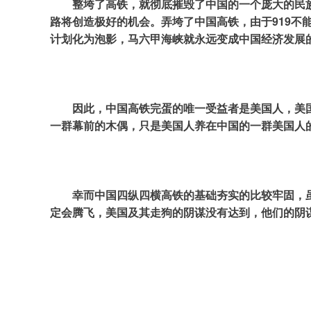
整垮了高铁，就彻底摧毁了中国的一个庞大的民
路将创造极好的机会。弄垮了中国高铁，由于919
计划化为泡影，马六甲海峡就永远变成中国经济发展
因此，中国高铁完蛋的唯一受益者是美国人，美
一群幕前的木偶，只是美国人养在中国的一群美国人
幸而中国四纵四横高铁的基础夯实的比较牢固，
定会腾飞，美国及其走狗的阴谋没有达到，他们的阴