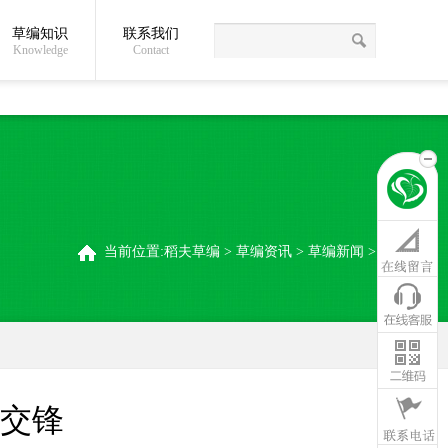
草编知识
联系我们
关于我们
草编常识
联系我们
稻夫草编制品厂
Knowledge
Contact
当前位置:
稻夫草编
>
草编资讯
>
草编新闻
>
交锋