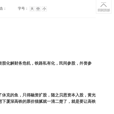
击：
字号：
大
中
小
转股化解财务危机，铁路私有化，民间参股，外资参
了休克的鱼，只得融资扩股，随之贝恩资本入股，黄光
想下厦深高铁的票价猫腻就一清二楚了，就是要让高铁