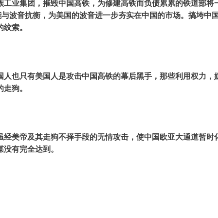
族工业集团，摧毁中国高铁，为修建高铁而负债累累的铁道部将
不能与波音抗衡，为美国的波音进一步夯实在中国的市场。搞垮中
的绞索。
国人也只有美国人是攻击中国高铁的幕后黑手，那些利用权力，
的走狗。
虽经美帝及其走狗不择手段的无情攻击，使中国欧亚大通道暂时
谋没有完全达到。