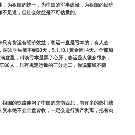
体，为祖国的统一，为中国的军事建设，为祖国的经济
微不足道，但社会效益是不可估量的。
来只有货运有经济效益，客运一直是亏本的，有人会
生流不到20天，5.1,10.1黄金周14天。全部加
钵满盆盈，叫唤亏本是黑了心肝，春运是人很多很多，
每车80人，只有规定运量的三分之二，你说赚钱不赚
。祖国的铁路连网了中国的东南西北，有许多的热门线
人资本绝不会全盘皆收，一定会进行资产剥离，把有肉