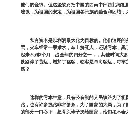
他们的金钱。但这些铁路把中国的西南中部西北与祖
建设，为祖国的安定，为祖国各民族的融合和团结，
私有资本是以利润最大化为目标的。他们追逐的
骂，火车经常一票难求，车上挤死人，还说亏本，黑了良
起来不到3个月，占全年的四分之一，，其他时间大
铁路停了货运，增加了临客，临客是单向客运，每车定
钱？
这样的亏本生意，只有公有制的人民铁路为了祖
路，也有许多线路非常萧条，为了国家的大局，为了
的部分一口吞下，把骨头棒子扔给国家，他们绝不会