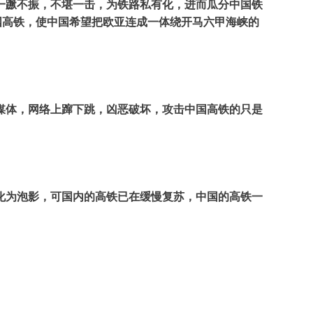
一蹶不振，不堪一击，为铁路私有化，进而瓜分中国铁
国高铁，使中国希望把欧亚连成一体绕开马六甲海峡的
媒体，网络上蹿下跳，凶恶破坏，攻击中国高铁的只是
化为泡影，可国内的高铁已在缓慢复苏，中国的高铁一