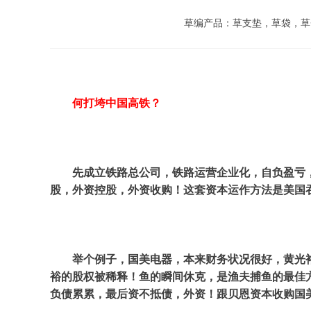
草编产品：草支垫，草袋，草
何打垮中国高铁？
先成立铁路总公司，铁路运营企业化，自负盈亏
股，外资控股，外资收购！这套资本运作方法是美国吞
举个例子，国美电器，本来财务状况很好，黄光
裕的股权被稀释！鱼的瞬间休克，是渔夫捕鱼的最佳
负债累累，最后资不抵债，外资！跟贝恩资本收购国