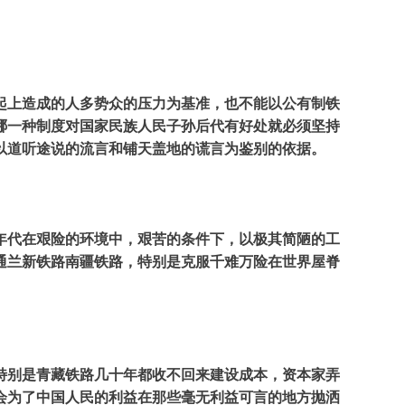
起上造成的人多势众的压力为基准，也不能以公有制铁
哪一种制度对国家民族人民子孙后代有好处就必须坚持
以道听途说的流言和铺天盖地的谎言为鉴别的依据。
年代在艰险的环境中，艰苦的条件下，以极其简陋的工
通兰新铁路南疆铁路，特别是克服千难万险在世界屋脊
特别是青藏铁路几十年都收不回来建设成本，资本家弄
会为了中国人民的利益在那些毫无利益可言的地方抛洒