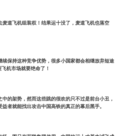
去麦道飞机组装权！结果运十没了，麦道飞机也落空
继续保持这种竞争优势，很多小国家都会相继放弃短途
型飞机市场就要绝命了！
之中的架势，然而这些跳的很欢的只不过是前台小丑，
受益者就能找出攻击中国高铁的真正的幕后黑手。