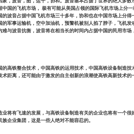
四家，波音，图，运十，协和。波音基本占据了世界的绝大多数
据中国的飞机市场， 极有可能从美国占领的国际飞机市场上分一
国的波音占据中国飞机市场三十多年，协和也在中国市场上分得
国的军事运输机，空中加油机，预警机被别人掐了脖子，飞机发动
内难与波音抗衡，波音将在相当长的时间内占据中国的民用市场
国的高铁整合技术，中国高铁的运用技术，中国高铁设备制造技
技术距离，还可能由于激发的自主创新的浪潮使高铁高新技术的
造业将有飞速的发展，与高铁设备制造有关的企业也将有一个很
民族企业集团，这是一些人绝对不能容忍的。