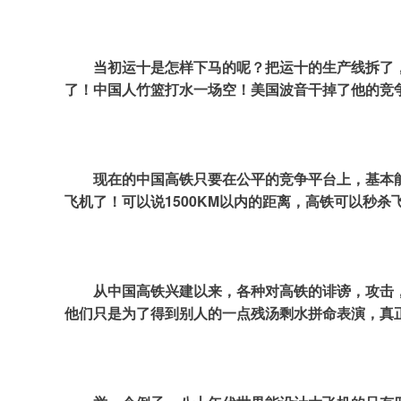
当初运十是怎样下马的呢？把运十的生产线拆了
了！中国人竹篮打水一场空！美国波音干掉了他的竞
现在的中国高铁只要在公平的竞争平台上，基本
飞机了！可以说1500KM以内的距离，高铁可以秒
从中国高铁兴建以来，各种对高铁的诽谤，攻击
他们只是为了得到别人的一点残汤剩水拼命表演，真