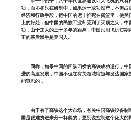
举一个例子，八十年代世界能设计大飞机的只有
功，而协和只在研制中，如果运十成功投产，不但占
经济和行政手段，把中国的运十掐死在摇篮里，使美
上的好处，但中国的民族工业却受到了灭顶之灾，中
功，由于加大的三十多年的距离，中国民用飞机短期
正的幕后黑手是美国人。
同样，如果中国的四纵四横的高铁成功运行，中
进的高速发展，中国不但在有关领域缩短与发达国家
能容忍的，
由于有了高铁这个大市场，有关中国高铁设备制
国是很难挤进来分一杯羹的，更别说控制这个庞大的