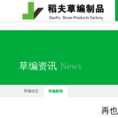
全国统一24小时销售电话：
15937370357
草编资讯
News
草编动态
草编新闻
再也