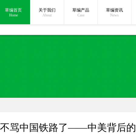
草编首页
关于我们
草编产品
草编资讯
在线沟通:
Home
About
Case
News
不骂中国铁路了——中美背后的