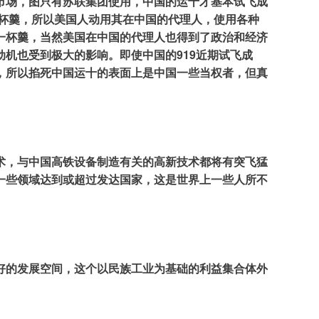
市场，图只有苏联集团使用，中国的运十才基本试飞成
杯羹，所以美国人动用其在中国的代理人，使用各种
一杯羹，当然美国在中国的代理人也得到了政治和经济
机也受到极大的影响。即使中国的919近期试飞成
，所以掐死中国运十的表面上是中国一些当权者，但真
术，与中国高铁设备制造有关的高新技术都将有突飞猛
一些领域达到或超过发达国家，这是世界上一些人所不
好的发展空间，这个以民族工业为基础的利益集合体外