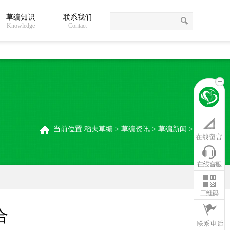
草编知识
联系我们
关于我们
草编常识
联系我们
稻夫草编制品厂
Knowledge
Contact
当前位置:
稻夫草编
>
草编资讯
>
草编新闻
>
合