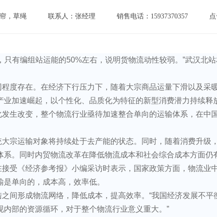
帘，草绳
联系人：张经理
销售电话：15937370357
点
，只有编组站运能的50%左右，说明货物流动性较弱。”武汉北
同程度存在。在经济下行压力下，随着大宗商品运量下滑以及采
产业加速崛起，以个性化、品质化为特征的新型消费潜力持续释
化发生改变，整个物流行业亟待加速整合单向的运输体系，在中
统大宗运输对象将持续处于去产能的状态。同时，随着消费升级
体系。同时内贸物流改革在降低物流成本和社会综合成本方面仍
接受《经济参考报》小编采访时表示，国家政策方面，物流业中
输是单向的，成本高，效率低。
陆之间形成物流网络，降低成本，提高效率。“我国经济发展不平
现内部的资源循环，对于整个物流行业意义重大。”