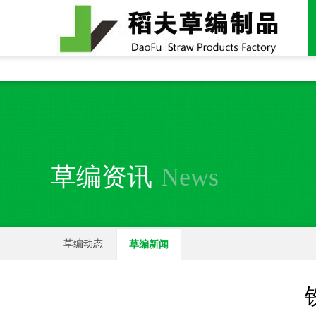
全国统一24小时销售电话：
15937370357
草编资讯
News
草编动态
草编新闻