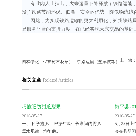
有业内人士指出，大宗运量下降释放了铁路运能
发挥铁路节能环保、低廉、安全的优势，降低物流综
因此，为实现铁路运输的更大利用化，郑州铁路局
品服务平台的支持力度，在已经实现大宗交易的基础
上一篇
园林绿化（保护树木花草）、铁路运输（垫车皮等）
相关文章
Related Articles
巧施肥防甜瓜裂果
镇平县2
里。
2016-05-27
2016-05-27
一、 科学施肥 ：根据甜瓜生长期间的需肥、
5月25日
需水规律，均衡供...
会在县新闻