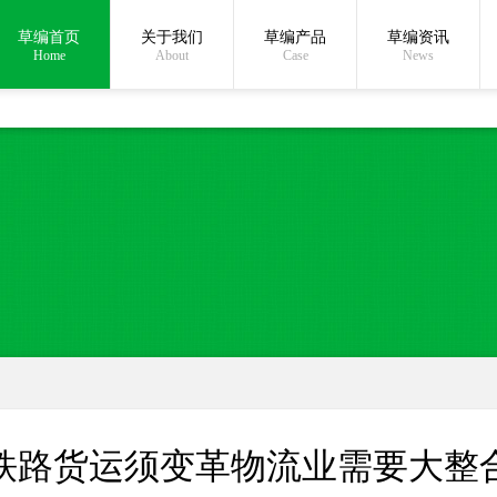
草编首页
关于我们
草编产品
草编资讯
在线沟通:
Home
About
Case
News
铁路货运须变革物流业需要大整