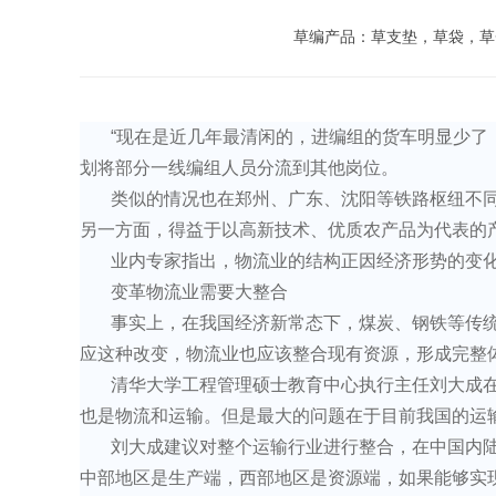
草编产品：草支垫，草袋，草
“现在是近几年最清闲的，进编组的货车明显少了
划将部分一线编组人员分流到其他岗位。
类似的情况也在郑州、广东、沈阳等铁路枢纽不
另一方面，得益于以高新技术、优质农产品为代表的
业内专家指出，物流业的结构正因经济形势的变
变革物流业需要大整合
事实上，在我国经济新常态下，煤炭、钢铁等传
应这种改变，物流业也应该整合现有资源，形成完整
清华大学工程管理硕士教育中心执行主任刘大成在
也是物流和运输。但是最大的问题在于目前我国的运
刘大成建议对整个运输行业进行整合，在中国内
中部地区是生产端，西部地区是资源端，如果能够实