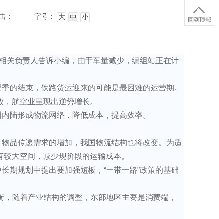
击：
字号：
大
中
小
站相关负责人告诉小编，由于车量减少，编组站正在计
暖季的结束，铁路货运迎来的可能是最困难的运营期。
放，航空业呈现出逆势增长。
国内陆形成物流网络，降低成本，提高效率。
，物品传递需求的增加，我国物流结构也将改变。为适
有较大空间，减少现阶段的运输成本。
长期规划中提出要加强短板，“一带一路”政策的基础
衡，随着产业结构的调整，东部地区主要是消费端，