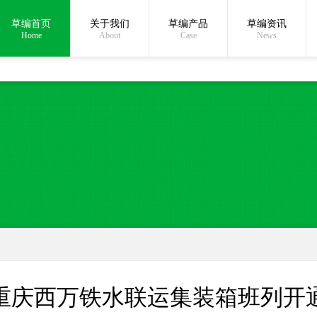
草编首页
关于我们
草编产品
草编资讯
在线沟通:
Home
About
Case
News
重庆西万铁水联运集装箱班列开