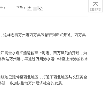
击：
字号：
大
中
小
，这标志着万州港西万集装箱班列正式开通。西万集
长江黄金水道江船运输至上海港。西万班列的开通，为
路到达万州港，再通过万州港水运中转至上海港的铁水
口腹地已延伸至西北地区，打通了西北地区与长江黄金
将进一步加快推动万州经济社会的发展。