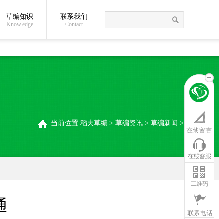
草编知识
联系我们
关于我们
草编常识
联系我们
稻夫草编制品厂
Knowledge
Contact
当前位置:
稻夫草编
>
草编资讯
>
草编新闻
>
通