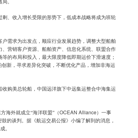
格局。
过剩、收入增长受限的形势下，低成本战略将成为班轮
客户需求为出发点，顺应行业发展趋势，调整大型船舶
力、营销客户资源、船舶资产、信息化系统、联盟合作
场等的布局和投入，最大限度降低即期运价下滑速度；
的创新，寻求差异化突破，不断优化产品，增加非海运
船收购美总轮船，中国远洋旗下中远集运整合中海集运
OCEAN Alliance
方海外就成立“海洋联盟”（
）一事
密鼓的谈判。据《航运交易公报》小编了解到的消息，
形成。