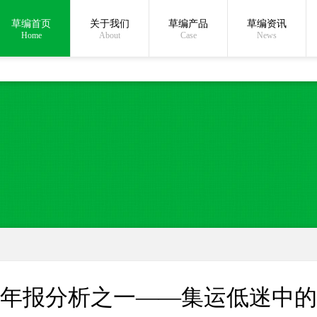
草编首页
关于我们
草编产品
草编资讯
在线沟通:
Home
About
Case
News
15年报分析之一——集运低迷中