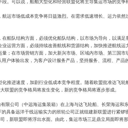
手段。可以说，船舶大型化和经营联盟化将主导集运市场的竞争
，航运市场低成本竞争将日益激烈。在需求低速增长、运力依然
，在船队结构方面，必须优化船队结构，以市场为导向，以满足
企业运营方面，必须持续改善航线和货源结构，加快推进航线运
运量；在市场营销方面，加大新兴市场、区域内市场、第三国市
，从用户体验出发，为客户设计服务产品，坚持服务、流程、产品
型化推进速度，加剧行业低成本竞争程度。随着欧盟批准达飞轮
四大联盟的竞争格局将发生变化，新的竞争格局将逐步形成。
有限公司（中远海运集装箱）在上海与达飞轮船、长荣海运和东
下的具备远洋干线运输实力的班轮公司正就组建新联盟进行紧锣
公司，新联盟即将浮出水面。由此，集运市场三足鼎立局面即将