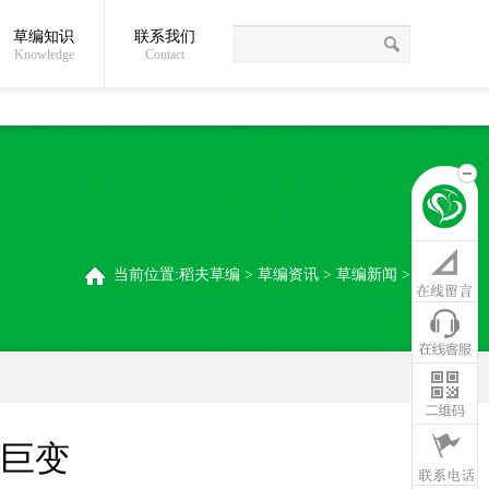
草编知识
联系我们
关于我们
草编常识
联系我们
稻夫草编制品厂
Knowledge
Contact
当前位置:
稻夫草编
>
草编资讯
>
草编新闻
>
的巨变