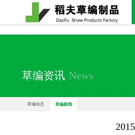
全国统一24小时销售电话：
15937370357
草编资讯
News
草编动态
草编新闻
20