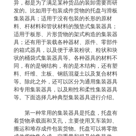
异，都是为了满足某种货品的装卸需要而研
发的。比如用于包装成件货物的托盘与滑板
集装器具；适用于没有包装的长形的原材
料、杆材料和管状材料的预垫式集装器具；
适用于板形、片形货物的架式构造的集装器
具；还有用于装载各种器材、原件、零部件
的箱式器具，以及便于承装粉状、粒状和块
状的桶袋式集装器具等。各种器具的材料不
同，有的是钢结构，有的是木结构，还有塑
料、纤维、主板、钢筋混凝土以及复合材料
等。除此之外，还可以区分为通用集装器具
和专用集装器具，以及刚性和柔性集装器具
等。下面选择几种典型集装器具进行介绍。
第一种常用的集装器具是托盘，托盘有
着货物承载面和叉孔，主要使用叉车装卸、
搬运和堆存成件包装货物。托盘可以将零散