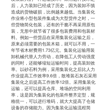
后，人力装卸已经成了历史，因为装卸不慎
造成的货物破损，比例越来越低。当集装化
作业将小型包装件集成为大型货件之时，一
些货物简化包装，还有的干脆不再采用原包
装，无形中就节省了很多包装费用和包装材
料。例如一些货品在采用集装化运输之后，
原来必须需要的包装木箱，就可以不用，一
年节省木材费用1.73亿元。集装化运输用装
卸机械代替人力劳动，在降低工人劳动强度
的同时，还能够缩短运输时间，提高装卸效
率。以砂石料为例，采用集装化之后比人力
作业提高工作效率9.6倍，散堆装石灰石采用
集装化之后提高工作效率12倍。采用集装化
运输，还可以提高仓库、堆场的空间利用
率，这是因为集装化的包装件整齐定型，规
格统一，可以进行堆码，就大大提高了仓储
设备的存储能力。因为集装化运输流程简