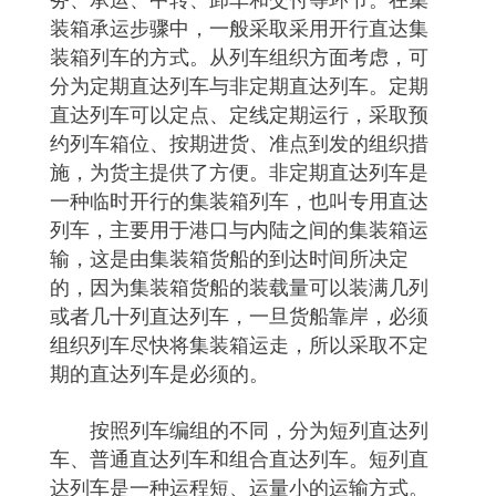
装箱承运步骤中，一般采取采用开行直达集
装箱列车的方式。从列车组织方面考虑，可
分为定期直达列车与非定期直达列车。定期
直达列车可以定点、定线定期运行，采取预
约列车箱位、按期进货、准点到发的组织措
施，为货主提供了方便。非定期直达列车是
一种临时开行的集装箱列车，也叫专用直达
列车，主要用于港口与内陆之间的集装箱运
输，这是由集装箱货船的到达时间所决定
的，因为集装箱货船的装载量可以装满几列
或者几十列直达列车，一旦货船靠岸，必须
组织列车尽快将集装箱运走，所以采取不定
期的直达列车是必须的。
按照列车编组的不同，分为短列直达列
车、普通直达列车和组合直达列车。短列直
达列车是一种运程短、运量小的运输方式。