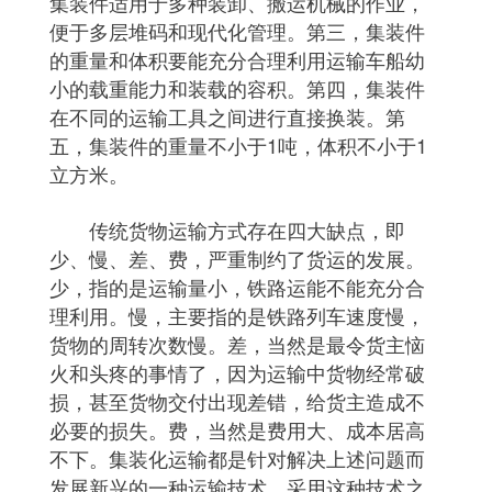
集装件适用于多种装卸、搬运机械的作业，
便于多层堆码和现代化管理。第三，集装件
的重量和体积要能充分合理利用运输车船幼
小的载重能力和装载的容积。第四，集装件
在不同的运输工具之间进行直接换装。第
五，集装件的重量不小于1吨，体积不小于1
立方米。
传统货物运输方式存在四大缺点，即
少、慢、差、费，严重制约了货运的发展。
少，指的是运输量小，铁路运能不能充分合
理利用。慢，主要指的是铁路列车速度慢，
货物的周转次数慢。差，当然是最令货主恼
火和头疼的事情了，因为运输中货物经常破
损，甚至货物交付出现差错，给货主造成不
必要的损失。费，当然是费用大、成本居高
不下。集装化运输都是针对解决上述问题而
发展新兴的一种运输技术。采用这种技术之