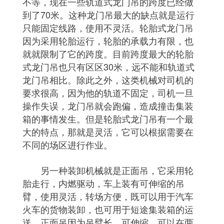
不等，现在一些轨道式龙门吊的跨度已经做
到了70米。这种龙门吊最大的缺点就是运行
只能固定线路，使用不灵活。轮胎式龙门吊
因为采用轮胎运行，轮胎的承载力有限，也
就就限制了它的跨度。目前跨度最大的轮胎
式龙门吊也只有区区30米，远不能和轨道式
龙门吊相比。除此之外，这类机械对司机的
要求很高，因为他的轨道不固定，司机一旦
操作失误，龙门吊就会跑偏，造成撞击集装
箱的事情发生。但是轮胎式龙门吊有一个最
大的特点，那就是灵活，它可以根据需要在
不同的场区进行作业。
另一种装卸机械就是正面吊，它采用轮
胎走行，内燃驱动，车上装有可伸缩的吊
臂，使用灵活，转场方便，既可以用于汽车
火车的货物装卸，也可用于短途集装箱的运
送。正面吊因为吊臂长、可伸缩，可以在两