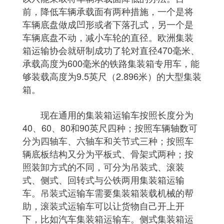
前，降低车辆承载面有两种措施，一个是将
车辆底盘做成凹形或者下落孔式，另一个是
车辆底盘不动，减小车轮的直径。欧洲集装
箱运输协会就研制成功了轮对直径470毫米、
承载高度为600毫米的铁路集装箱专用车，能
够装载高度为9.5英尺（2.896米）的大型集装
箱。
现在通用的集装箱运输车按照长度分为
40、60、80和90英尺四种；按照车辆轴数可
分为四轴车、六轴车和关节式三种；按照车
辆底板结构又分为平板式、骨架式两种；按
照装卸方式的不同，可分为吊装式、滚装
式、侧式、回转式与公铁两用集装箱运输
车。吊装式运输车需要集装箱装载机械的帮
助，滚装式运输车可以让货物自己开上开
下，比如汽车集装箱运输车。侧式集装箱运