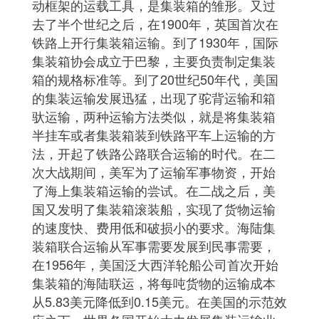
动框架的运载工具，是集装箱的雏形。又过
去了半个世纪之后，在1900年，英国首次在
铁路上开行集装箱运输。到了1930年，国际
集装箱协会成立于巴黎，主要负责制定集装
箱的规格标准等。到了20世纪50年代，美国
的集装运输发展迅猛，出现了驼背运输和箱
驮运输，两种运输方法类似，就是将集装箱
半挂车或者集装箱装到铁路平车上运输的方
法，开起了铁路公路联合运输的时代。在二
次大战期间，美军为了运输军事物资，开始
了海上集装箱运输的尝试。在二战之后，美
国又发明了集装箱滚装船，实现了货物运输
的速度快、费用低和破损小的要求。海陆集
装箱联合运输从军事需要发展到民事需要，
在1956年，美国泛大西洋轮船公司首次开始
集装箱的海陆联运，将每吨货物的运输成本
从5.83美元降低到0.15美元。在美国的示范效