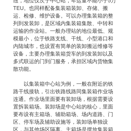
纽，地位仅次于中心站，年运量不能小于5万
TEU。也同样配备集装箱装卸、存储、搬
运、检修、维护设备。可以办理集装箱的整
列到发装卸，是区域内集装箱集散、中转和
运输的作业站。一般办理站的地位最低、规
模最小，位于铁路支线、干线、小型港口和
内陆城市，也设置有简单的装卸搬运维修等
设备，主要办理集装箱货车的到发装卸以及
多式联运的门到门服务，承担区域内货物集
散功能。
以集装箱中心站为例，一般在附近的铁
路干线接轨，引出铁路线路同集装箱作业场
连通。作业场里面要有装卸场，根据需要设
置拆装箱场。装卸场是中心站的核心，里面
要布设有主箱场、辅助箱场、场内道路、门
区、停车场及辅助设施等，装卸场单独设
区，与其他场区隔离。主箱场是摆放集装箱