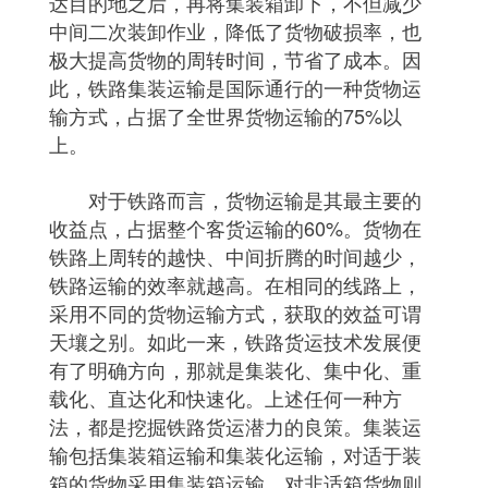
达目的地之后，再将集装箱卸下，不但减少
中间二次装卸作业，降低了货物破损率，也
极大提高货物的周转时间，节省了成本。因
此，铁路集装运输是国际通行的一种货物运
输方式，占据了全世界货物运输的75%以
上。
对于铁路而言，货物运输是其最主要的
收益点，占据整个客货运输的60%。货物在
铁路上周转的越快、中间折腾的时间越少，
铁路运输的效率就越高。在相同的线路上，
采用不同的货物运输方式，获取的效益可谓
天壤之别。如此一来，铁路货运技术发展便
有了明确方向，那就是集装化、集中化、重
载化、直达化和快速化。上述任何一种方
法，都是挖掘铁路货运潜力的良策。集装运
输包括集装箱运输和集装化运输，对适于装
箱的货物采用集装箱运输，对非适箱货物则