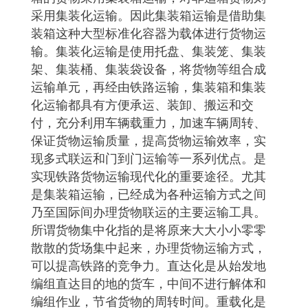
采用集装化运输。因此集装箱运输是借助集
装箱这种大型标准化容器为载体进行货物运
输。集装化运输是使用托盘、集装笼、集装
架、集装桶、集装袋设备，将货物等组合成
运输单元，再经由铁路运输，集装箱和集装
化运输都具有方便承运、装卸、搬运和交
付，充分利用车辆载重力，加速车辆周转、
保证货物运输质量，提高货物运输效率，实
现多式联运和门到门运输等一系列优点。是
实现铁路货物运输现代化的重要途径。尤其
是集装箱运输，已经成为各种运输方式之间
乃至国际间办理货物联运的主要运输工具。
所谓货物集中化指的是将原来大大小小零零
散散的货场集中起来，办理货物运输方式，
可以提高铁路的竞争力。直达化是从始发地
编组直达目的地的货车，中间不进行解体和
编组作业，节省货物的周转时间。重载化是