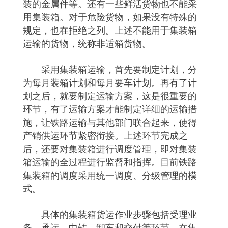
装的金属件等。还有一些鲜活货物也不能采
用集装箱。对于危险货物，如果没有特殊的
规定，也在拒绝之列。上述不能用于集装箱
运输的货物，统称非适箱货物。
采用集装箱运输，首先要制定计划，分
为每月装箱计划和每月要车计划。再有了计
划之后，就要制定运输方案，这是很重要的
环节，有了运输方案才能制定详细的运输措
施，让铁路运输与其他部门联合起来，使得
产销供运环节紧密衔接。上述环节完成之
后，还要对集装箱进行调度管理，即对集装
箱运输的全过程进行监督和指挥。目前铁路
集装箱的调度采用统一调度、分级管理的模
式。
具体的集装箱货运作业步骤包括受理业
务、承运、中转、卸车和交付等环节。在集