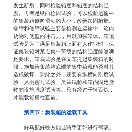
发生断裂，同时检验箱底和箱底的结构强
度。再者是纵向栓固试验，可以检验运输中
的集装箱侧向滑动的大小，改善加固措施。
端壁和侧壁试验主要是检测在运输中，箱内
货物对侧壁的冲击力，用以加强箱体。箱顶
试验是为了满足集装箱上面有人作业时，保
证集装箱对某点集中荷载的结构强度能够满
足要求。箱底试验是在叉车托起集装箱的时
候，施加给集装箱底端的集中荷载能否对其
造成破坏。除此之外，还要有纵横向刚度试
验、风雨密封试验、叉举试验和箱内固定货
物的设施强度试验等。只有经过千锤百炼，
才能载货勇往直前。
第四节：集装箱的运载工具
好马配好鞍方能让骑手更好进行驾驭。