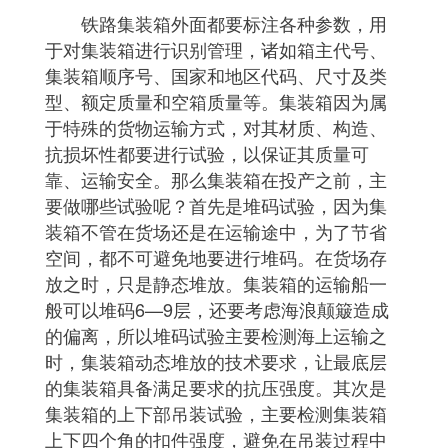
铁路集装箱外面都要标注各种参数，用
于对集装箱进行识别管理，诸如箱主代号、
集装箱顺序号、国家和地区代码、尺寸及类
型、额定质量和空箱质量等。集装箱因为属
于特殊的货物运输方式，对其材质、构造、
抗损坏性都要进行试验，以保证其质量可
靠、运输安全。那么集装箱在投产之前，主
要做哪些试验呢？首先是堆码试验，因为集
装箱不管在货场还是在运输途中，为了节省
空间，都不可避免地要进行堆码。在货场存
放之时，只是静态堆放。集装箱的运输船一
般可以堆码6—9层，还要考虑海浪颠簸造成
的偏离，所以堆码试验主要检测海上运输之
时，集装箱动态堆放的技术要求，让最底层
的集装箱具备满足要求的抗压强度。其次是
集装箱的上下部吊装试验，主要检测集装箱
上下四个角的扣件强度，避免在吊装过程中