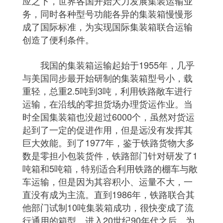
应之下，世界各国开始大力发展集装运输业
务，同时各种型号功能各异的集装箱慢慢形
成了国际标准，为实现国际集装箱联合运输
创造了便利条件。
我国的集装箱运输起始于1955年，几乎
与美国同步最开始研制的集装箱型号小，载
重轻，总重2.5吨到3吨，利用铁路敞车进行
运输，在沿线的零担货场办理货运作业。当
时全国集装箱也没超过6000个，虽然对货运
起到了一定的促进作用，但是远没有发挥其
巨大效能。到了1977年，鉴于铁路货物大多
数是零担小包装货件，铁路部门针对研发了1
吨箱和5吨箱，特别适合利用铁路的棚车与敞
车运输，但是因为其容积小、运量不大，一
直没有成为主流。直到1986年，铁路联合其
他部门试制10吨集装箱成功，很快变成了流
行通用的箱型。进入20世纪90年代之后，为