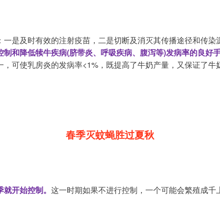
控制和降低犊牛疾病(脐带炎、呼吸疾病、腹泻等)发病率的良好
一，可使乳房炎的发病率<1%，既提高了牛奶产量，又保证了牛
春季灭蚊蝇胜过夏秋
季就开始控制。
这一时期如果不进行控制，一个可能会繁殖成千