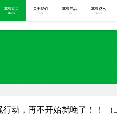
草编首页
关于我们
草编产品
草编资讯
在线沟通:
Home
About
Case
News
蝇行动，再不开始就晚了！！ （