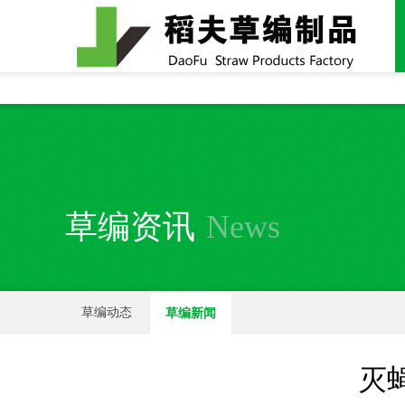
全国统一24小时销售电话：
15937370357
草编资讯
News
草编动态
草编新闻
灭