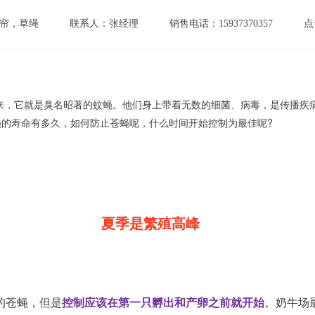
帘，草绳
联系人：张经理
销售电话：15937370357
点
，它就是臭名昭著的蚊蝇。他们身上带着无数的细菌、病毒，是传播疾病
的寿命有多久，如何防止苍蝇呢，什么时间开始控制为最佳呢?
夏季是繁殖高峰
的苍蝇，但是
控制应该在第一只孵出和产卵之前就开始
。奶牛场