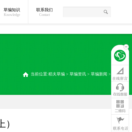
草编知识
联系我们
关于我们
草编常识
联系我们
稻夫草编制品厂
Knowledge
Contact
当前位置:
稻夫草编
>
草编资讯
>
草编新闻
>
上）