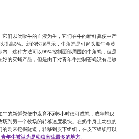
。它们以吮吸牛的血液为生，它们在牛的新鲜粪便中产
以提高3%。新的数据显示，牛角蝇是引起头胎牛金黄
内，这种方法可以99%控制面部周围的牛角蝇，但是
在好的灭蝇产品，但是由于对青年牛控制苍蝇没有足够
在牛的新鲜粪便中发育不到5小时便可成蝇，成年蝇仅
牧场到另一个牧场的转移速度极快。在奶牛身上幼虫的
们的刺来挖掘隧道，转移到皮下组织，在皮下组织可以
。
青年牛被认为是幼虫寄生最多的地方。