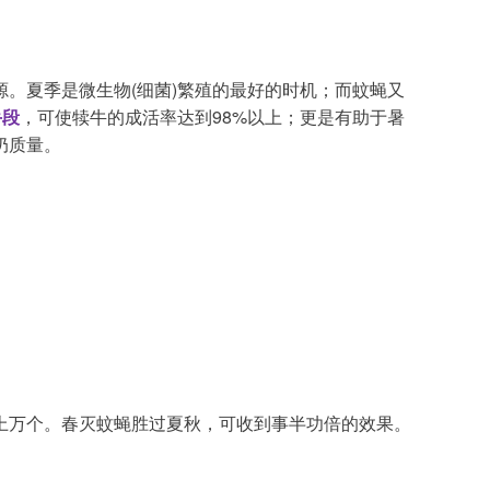
手段
，可使犊牛的成活率达到98%以上；更是有助于暑
奶质量。
上万个。春灭蚊蝇胜过夏秋，可收到事半功倍的效果。