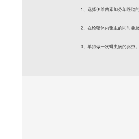
					1、选择伊维菌素加芬苯
					2、在给猪体内驱虫的
					3、单独做一次螨虫病的驱虫