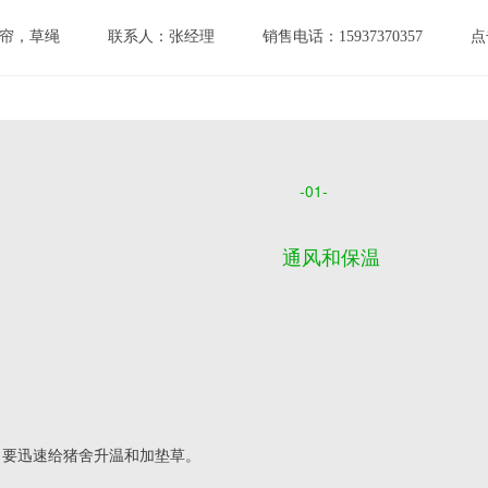
帘，草绳
联系人：张经理
销售电话：15937370357
点
-01-
通风和保温
气时，要迅速给猪舍升温和加垫草。