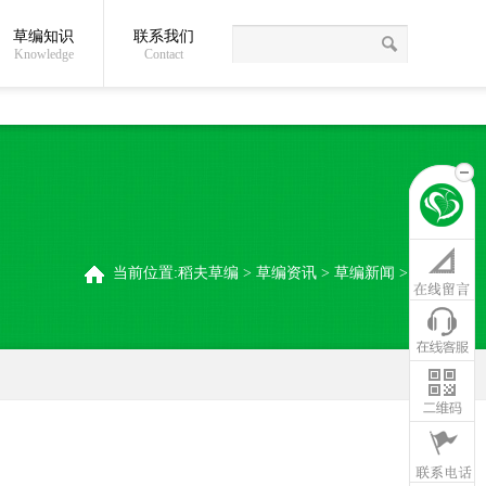
草编知识
联系我们
关于我们
草编常识
联系我们
稻夫草编制品厂
Knowledge
Contact
当前位置:
稻夫草编
>
草编资讯
>
草编新闻
>