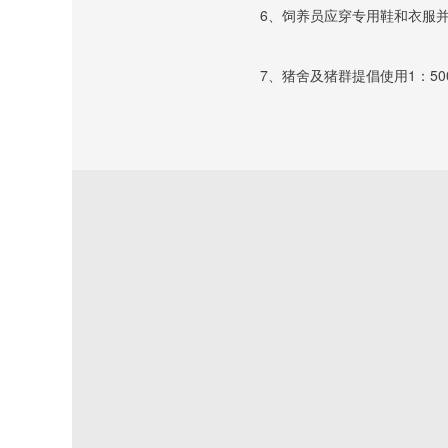
					6、饲养员应穿专用鞋和
					7、猪舍及猪群提倡使用