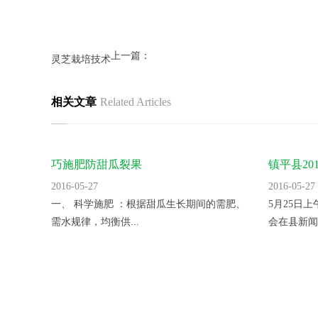
上一篇：
灵芝栽培技术
相关文章
Related Articles
巧施肥防甜瓜裂果
镇平县2
里。
2016-05-27
2016-05-27
一、 科学施肥 ：根据甜瓜生长期间的需肥、
5月25日
需水规律，均衡供...
会在县新闻