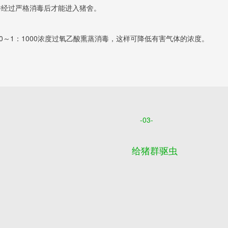
衣服并经过严格消毒后才能进入猪舍。
1：500～1：1000浓度过氧乙酸熏蒸消毒，这样可降低有害气体的浓度。
-03-
给猪群驱虫