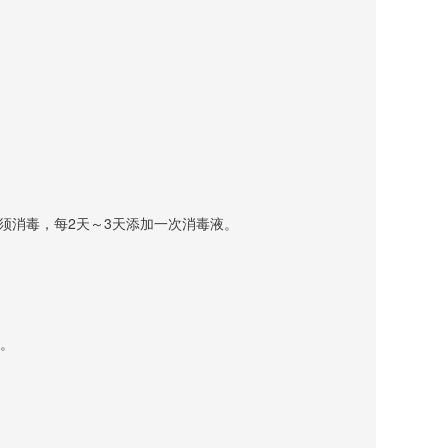
员必须消毒，每2天～3天添加一次消毒液。
用。