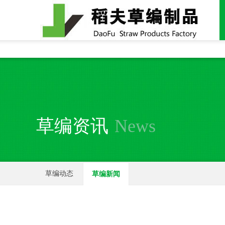
全国统一24小时销售电话：
15937370357
草编资讯
News
草编动态
草编新闻