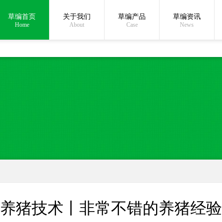
草编首页
关于我们
草编产品
草编资讯
在线沟通:
Home
About
Case
News
养猪技术丨非常不错的养猪经验