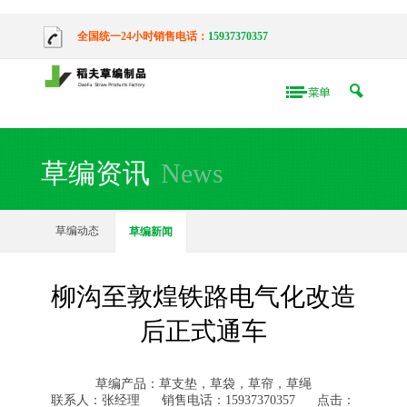
全国统一24小时销售电话：
15937370357
草编资讯
News
草编动态
草编新闻
柳沟至敦煌铁路电气化改造
后正式通车
草编产品：草支垫，草袋，草帘，草绳
联系人：张经理
销售电话：15937370357
点击：