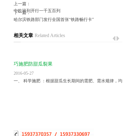
上一篇：
中欧班列开行一千五百列
下一篇：
哈尔滨铁路部门发行全国首张“铁路畅行卡”
相关文章
Related Articles
巧施肥防甜瓜裂果
2016-05-27
一、 科学施肥 ：根据甜瓜生长期间的需肥、需水规律，均衡供...