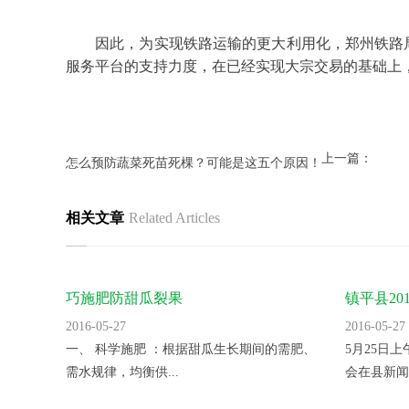
因此，为实现铁路运输的更大利用化，郑州铁路局
服务平台的支持力度，在已经实现大宗交易的基础上
上一篇：
怎么预防蔬菜死苗死棵？可能是这五个原因！
相关文章
Related Articles
巧施肥防甜瓜裂果
镇平县2
里。
2016-05-27
2016-05-27
一、 科学施肥 ：根据甜瓜生长期间的需肥、
5月25日
需水规律，均衡供...
会在县新闻