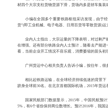
材四个大宗支柱货物货源下滑，货场内多是轿车集装
小编在全国多个重要铁路枢纽采访发现，由于经济
货”(即工业机械、电子电器、日用百货等零散货源)运
业内人士指出，大宗运量的下降表明，对过剩产
在增强。
还有部分铁路业内人士预计，随着去产能进一
看，当前企业开工情况不容乐观，消费萎缩的苗头初
广州货运中心相关负责人告诉小编，按往年，很
相比起铁路运输，在全球经济持续低迷的背景下
跻身全球前30名。在北京首都国际机场，2015年货运吞吐量
国家民航部门数据显示，2015年，中国民航预计
5%，有6个省份保持两位数增长。预计2016年，我国运