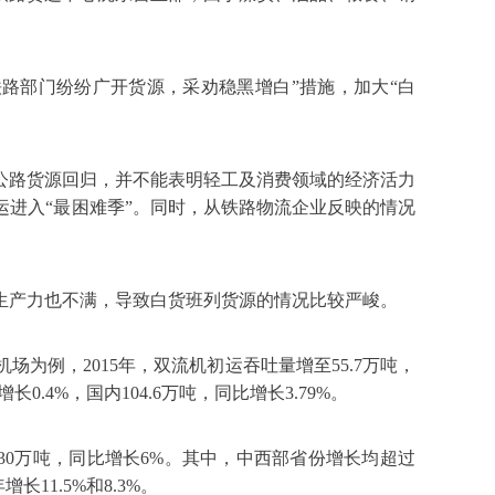
铁路部门纷纷广开货源，采劝稳黑增白”措施，加大“白
公路货源回归，并不能表明轻工及消费领域的经济活力
运进入“最困难季”。同时，从铁路物流企业反映的情况
生产力也不满，导致白货班列货源的情况比较严峻。
场为例，2015年，双流机初运吞吐量增至55.7万吨，
0.4%，国内104.6万吨，同比增长3.79%。
630万吨，同比增长6%。其中，中西部省份增长均超过
11.5%和8.3%。