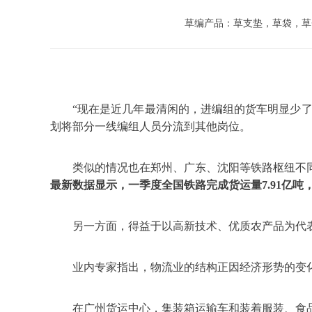
草编产品：草支垫，草袋，草
“现在是近几年最清闲的，进编组的货车明显少了
划将部分一线编组人员分流到其他岗位。
类似的情况也在郑州、广东、沈阳等铁路枢纽不
最新数据显示，一季度全国铁路完成货运量7.91亿吨，
另一方面，得益于以高新技术、优质农产品为代
业内专家指出，物流业的结构正因经济形势的变
在广州货运中心，集装箱运输车和装着服装、食