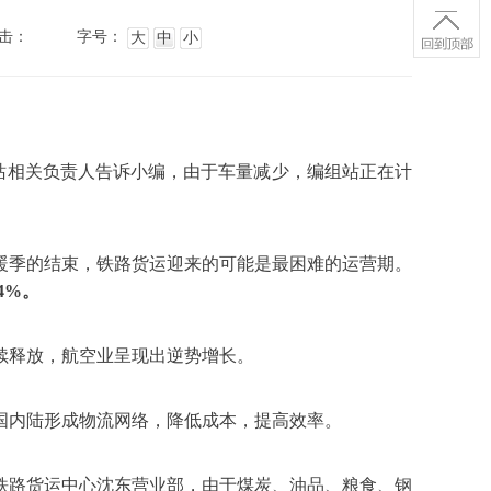
击：
字号：
大
中
小
北站相关负责人告诉小编，由于车量减少，编组站正在计
暖季的结束，铁路货运迎来的可能是最困难的运营期。
4%。
续释放，航空业呈现出逆势增长。
国内陆形成物流网络，降低成本，提高效率。
铁路货运中心沈东营业部，由于煤炭、油品、粮食、钢