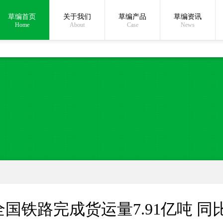
草编首页
关于我们
草编产品
草编资讯
在线沟通:
Home
About
Case
News
国铁路完成货运量7.91亿吨 同