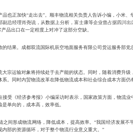
产品也正加快“走出去”。顺丰物流相关负责人告诉小编，小米、
部副总经理肖尧说，从数据上分析，富士康等企业曾占据四川出口
术产品出口在一定程度上对冲了这部分空缺。
放的结果。成都双流国际机辰空地面服务有限公司货运服务部党
统大宗运输对象将持续处于去产能的状态。同时，随着消费升级
体系。同时内贸物流改革在降低物流成本和社会综合成本方面仍
在接受《经济参考报》小编采访时表示，国家政策方面，物流业中
输是单向的，成本高，效率低。
陆之间形成物流网络，降低成本，提高效率。“我国经济发展不
现内部的资源循环，对于整个物流行业意义重大。”