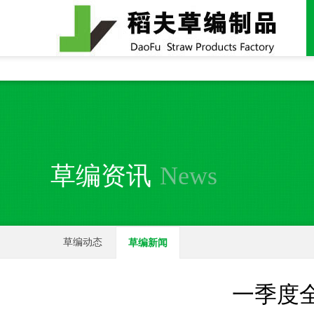
全国统一24小时销售电话：
15937370357
草编资讯
News
草编动态
草编新闻
一季度全