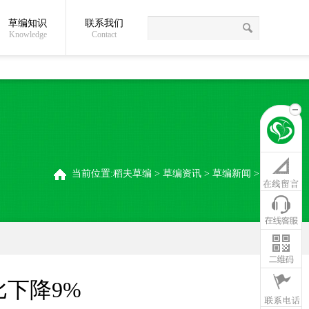
草编知识
联系我们
关于我们
草编常识
联系我们
稻夫草编制品厂
Knowledge
Contact
当前位置:
稻夫草编
>
草编资讯
>
草编新闻
>
比下降9%