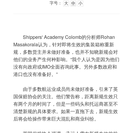
字号：
大
中
小
	Shippers' Academy Colomb的分析师Rohan 
Masakorala认为，针对即将生效的集装箱称重新
规，多数货主并未做好准备，也并不知晓新规会对
他们的业务产生何种影响。“我个人认为是因为他们
没有向政府或IMO全面咨询此事。另外多数政府和
港口也没有准备好。”
	由于多数航运业成员尚未做好准备，引来了英
国保赔协会的关注。他们警告称，距离新规生效只
有两个月的时间了，但是一些码头和托运商甚至不
清楚新规的具体要求。如果一直拖下去，新规生效
后将会给操作带来巨大混乱和商业纠纷。