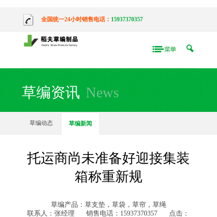
全国统一24小时销售电话：
15937370357
草编资讯
News
草编动态
草编新闻
托运商尚未准备好迎接集装
箱称重新规
草编产品：草支垫，草袋，草帘，草绳
联系人：张经理
销售电话：15937370357
点击：