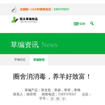
全国统一24小时销售电话：
15937370357
草编资讯
News
草编动态
草编新闻
圈舍消消毒，养羊好致富！
草编产品：草支垫，草袋，草帘，草绳
联系人：张经理
销售电话：15937370357
点击：
字号：
大
中
小