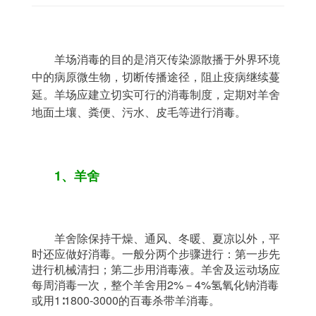
羊场消毒的目的是消灭传染源散播于外界环境
中的病原微生物，切断传播途径，阻止疫病继续蔓
延。羊场应建立切实可行的消毒制度，定期对羊舍
地面土壤、粪便、污水、皮毛等进行消毒。
1、羊舍
	羊舍除保持干燥、通风、冬暖、夏凉以外，平
时还应做好消毒。一般分两个步骤进行：第一步先
进行机械清扫；第二步用消毒液。羊舍及运动场应
每周消毒一次，整个羊舍用2%－4%氢氧化钠消毒
或用1∶1800-3000的百毒杀带羊消毒。