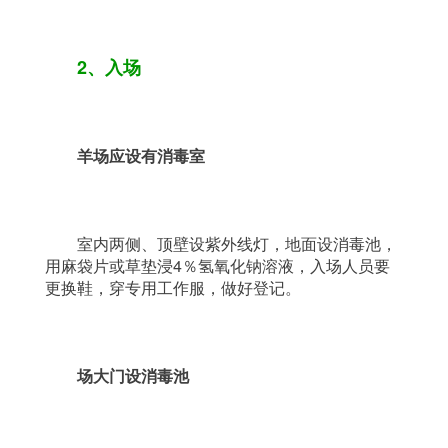
2、入场
羊场应设有消毒室
	室内两侧、顶壁设紫外线灯，地面设消毒池，
用麻袋片或草垫浸4％氢氧化钠溶液，入场人员要
更换鞋，穿专用工作服，做好登记。
场大门设消毒池