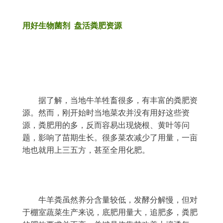
用好生物菌剂 盘活粪肥资源
	据了解，当地牛羊牲畜很多，有丰富的粪肥资
源。然而，刚开始时当地菜农并没有用好这些资
源，粪肥用的多，反而容易出现烧根、黄叶等问
题，影响了苗期生长。很多菜农减少了用量，一亩
地也就用上三五方，甚至全用化肥。
	牛羊粪虽然养分含量较低，发酵分解慢，但对
于棚室蔬菜生产来说，底肥用量大，追肥多，粪肥