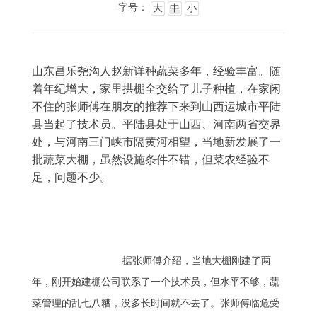
字号：
大
中
小
山东昌乐尧沟人赵新详种蔬菜多年，经验丰富。随
着年纪增大，家里拱棚全交给了儿子种植，在家闲
不住的张师傅在朋友的推荐下来到山西运城市平陆
县当起了技术员。平陆县处于山西、河南两省交界
处，与河南三门峡市隔黄河相望，当地新发展了一
批蔬菜大棚，虽然设施条件不错，但菜农经验不
足，问题不少。
				据张师傅介绍，当地大棚刚建了两
年，刚开始建棚公司联系了一个技术员，但水平不够，蔬
菜管理的乱七八糟，没多长时间就不去了。张师傅临危受