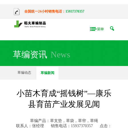
全国统一24小时销售电话：
15937370357
草编资讯
News
草编动态
草编新闻
小苗木育成“摇钱树”—康乐
县育苗产业发展见闻
草编产品：草支垫，草袋，草帘，草绳
联系人：张经理
销售电话：15937370357
点击：