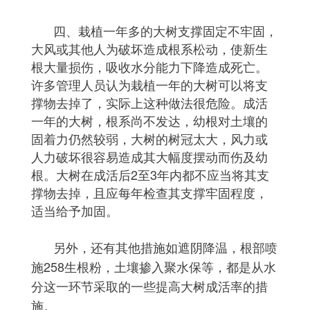
四、栽植一年多的大树支撑固定不牢固，
大风或其他人为破坏造成根系松动，使新生
根大量损伤，吸收水分能力下降造成死亡。
许多管理人员认为栽植一年的大树可以将支
撑物去掉了，实际上这种做法很危险。成活
一年的大树，根系尚不发达，幼根对土壤的
固着力仍然较弱，大树的树冠太大，风力或
人力破坏很容易造成其大幅度摆动而伤及幼
根。大树在成活后2至3年内都不应当将其支
撑物去掉，且应每年检查其支撑牢固程度，
适当给予加固。
另外，还有其他措施如遮阴降温，根部喷
施258生根粉，土壤掺入聚水保等，都是从水
分这一环节采取的一些提高大树成活率的措
施。