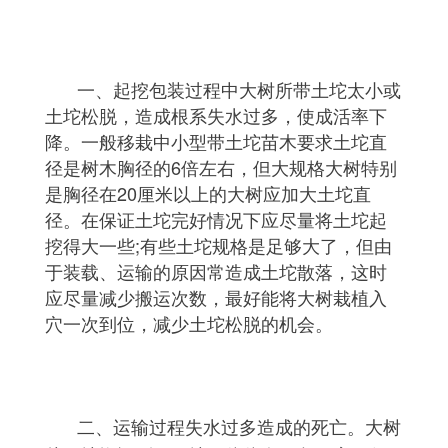
一、起挖包装过程中大树所带土坨太小或
土坨松脱，造成根系失水过多，使成活率下
降。一般移栽中小型带土坨
苗木
要求土坨直
径是树木胸径的6倍左右，但大规格大树特别
是胸径在20厘米以上的大树应加大土坨直
径。在保证土坨完好情况下应尽量将土坨起
挖得大一些;有些土坨规格是足够大了，但由
于装载、运输的原因常造成土坨散落，这时
应尽量减少搬运次数，最好能将大树栽植入
穴一次到位，减少土坨松脱的机会。
二、运输过程失水过多造成的死亡。大树