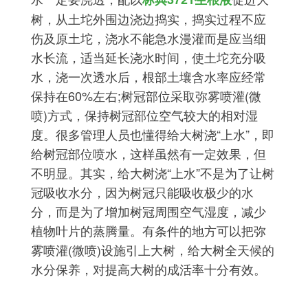
树，从土坨外围边浇边捣实，捣实过程不应
伤及原土坨，浇水不能急水漫灌而是应当细
水长流，适当延长浇水时间，使土坨充分吸
水，浇一次透水后，根部土壤含水率应经常
保持在60%左右;树冠部位采取弥雾喷灌(微
喷)方式，保持树冠部位空气较大的相对湿
度。很多管理人员也懂得给大树浇“上水”，即
给树冠部位喷水，这样虽然有一定效果，但
不明显。其实，给大树浇“上水”不是为了让树
冠吸收水分，因为树冠只能吸收极少的水
分，而是为了增加树冠周围空气湿度，减少
植物叶片的蒸腾量。有条件的地方可以把弥
雾喷灌(微喷)设施引上大树，给大树全天候的
水分保养，对提高大树的成活率十分有效。