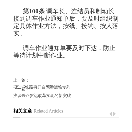
第100条
 调车长、连结员和制动长
接到调车作业通知单后，要及时组织制
定具体作业方法，按线、按钩、按人落
实。
调车作业通知单要及时下达，防止
等待计划中断作业。
上一篇：
“五一”铁路再开自驾游运输专列
下一篇：
浅谈铁路货运改革实现的新突破
相关文章
Related Articles