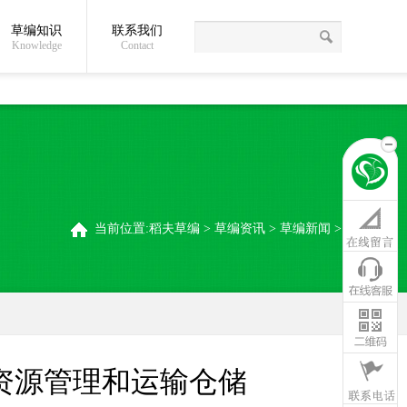
草编知识
联系我们
关于我们
草编常识
联系我们
稻夫草编制品厂
Knowledge
Contact
当前位置:
稻夫草编
>
草编资讯
>
草编新闻
>
资源管理和运输仓储