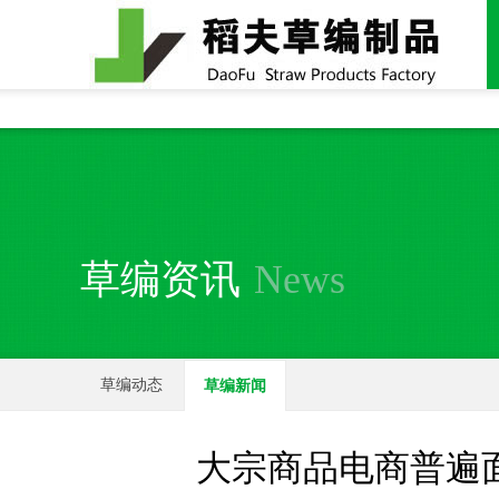
全国统一24小时销售电话：
15937370357
草编资讯
News
草编动态
草编新闻
大宗商品电商普遍