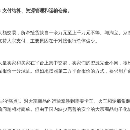
：支付结算、资源管理和运输仓储。
大额交易，所牵扯货款自十余万元至上千万元不等。与淘宝、京
支持大宗支付，主要原因在于对接银行总体偏少。
大量卖家和买家在平台上集中交易，卖家们的资源完全不同，很
品报价十分混乱。但如果按照第二方平台报价的方式，要求用户
去的“痛点”。对大宗商品的运输牵涉到需要卡车、火车和轮船集
输问题相对简单。但由于国内缺少完善的安全的大宗商品电子化