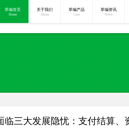
草编首页
关于我们
草编产品
草编资讯
在线沟通:
Home
About
Case
News
面临三大发展隐忧：支付结算、