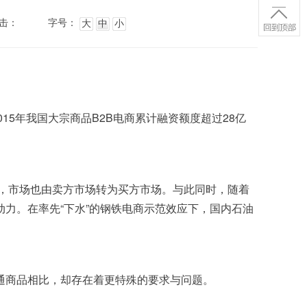
击：
字号：
大
中
小
力。在率先“下水”的钢铁电商示范效应下，国内石油
通商品相比，却存在着更特殊的要求与问题。