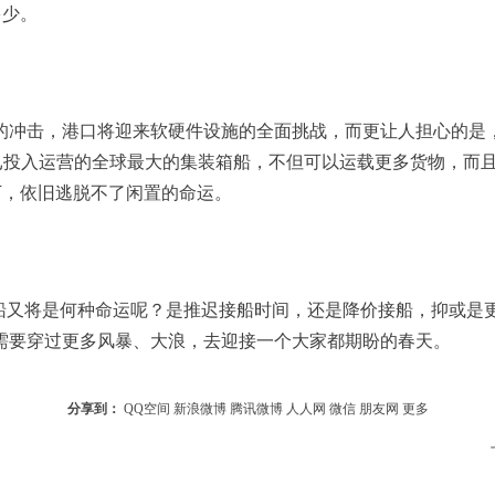
多少。
号作为已投入运营的全球最大的集装箱船，不但可以运载更多货物，
下，依旧逃脱不了闲置的命运。
需要穿过更多风暴、大浪，去迎接一个大家都期盼的春天。
分享到：
QQ空间
新浪微博
腾讯微博
人人网
微信
朋友网
更多