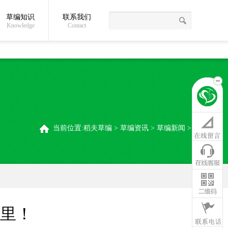
草编知识
联系我们
关于我们
草编常识
联系我们
稻夫草编制品厂
Knowledge
Contact
当前位置:
稻夫草编
>
草编资讯
>
草编新闻
>
里！