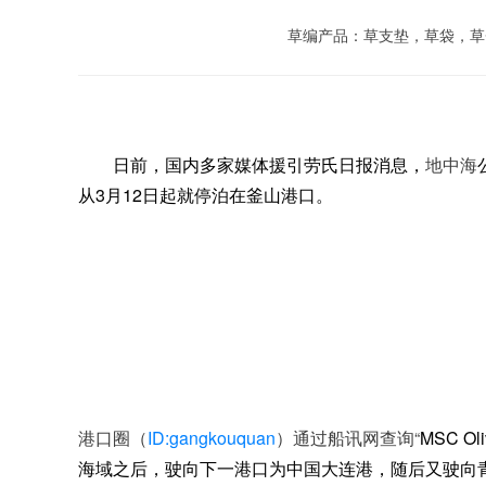
草编产品：草支垫，草袋，草
日前，国内多家媒体援引劳氏日报消息，
地中海
从3月12日起就停泊在釜山港口。
港口圈（
ID:gangkouquan
）通过船讯网
查询“
MSC 
海域之后，驶向下一港口为中国大连港，随后又驶向