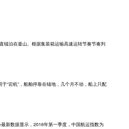
变，一直锚泊在釜山。根据集装箱运输高速运转节奏节奏判
于“宕机”，船舶停靠在锚地，几个月不动，船上只配
心最新数据显示，2016年第一季度，中国航运指数为