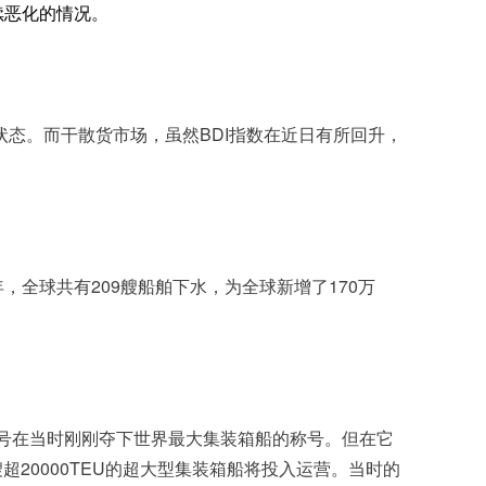
续恶化的情况。
态。而干散货市场，虽然BDI指数在近日有所回升，
5年，全球共有209艘船舶下水，为全球新增了170万
car”号在当时刚刚夺下世界最大集装箱船的称号。但在它
超20000TEU的超大型集装箱船将投入运营。当时的