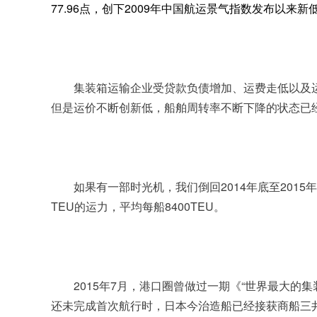
77.96点，创下2009年中国航运景气指数发布以
集装箱运输企业受贷款负债增加、运费走低以及
但是运价不断创新低，船舶周转率不断下降的状态已
如果有一部时光机，我们倒回2014年底至201
TEU的运力，平均每船8400TEU。
	2015年7月
，港口圈曾做过一期《“世界最大的集
还未完成首次航行时，日本今治造船已经接获商船三井6艘