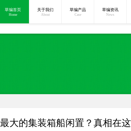
草编首页
关于我们
草编产品
草编资讯
在线沟通:
Home
About
Case
News
最大的集装箱船闲置？真相在这