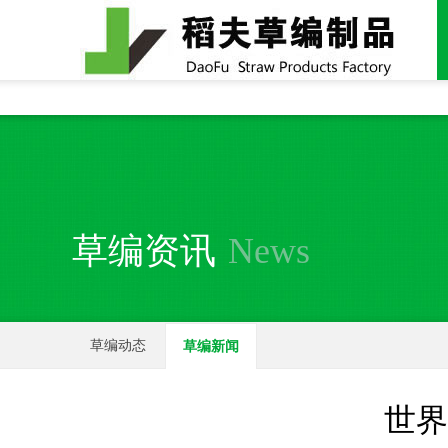
全国统一24小时销售电话：
15937370357
草编资讯
News
草编动态
草编新闻
世界