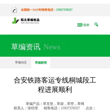
全国统一24小时销售电话：
15937370357
草编资讯
News
草编动态
草编新闻
合安铁路客运专线桐城段工
程进展顺利
草编产品：草支垫，草袋，草帘，草绳
联系人：张经理
销售电话：15937370357
点击：