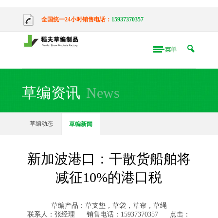
全国统一24小时销售电话：
15937370357
草编资讯
News
草编动态
草编新闻
新加波港口：干散货船舶将
减征10%的港口税
草编产品：草支垫，草袋，草帘，草绳
联系人：张经理
销售电话：15937370357
点击：