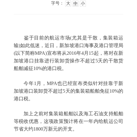
字号：
大
中
小
鉴于目前的航运市场(尤其是干散，集装箱运
输)如此低迷，近日，新加坡港口海事及港口管理局
(以下简称MPA)宣布将从2016年4月15起，将对在新
加坡港口挂靠进行装卸货操作不超过5天的干散货
船舶减征10%的港口税。 
今年1月，MPA也已经宣布类似针对挂靠于新
加坡港口装卸货不超过5天的集装箱船舶免征10%的
港口税。
加上之前对集装箱船舶以及海工石油支持船舶
等税收优惠，这项政策预计将在一年内给航运公司
节省大约1800万新元的开支。