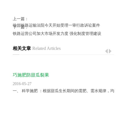
上一篇：
徐州铁路运输法院今天开始受理一审行政诉讼案件
下一篇：
铁路运营公司加大市场开发力度 强化制度管理建设
相关文章
Related Articles
巧施肥防甜瓜裂果
2016-05-27
一、 科学施肥 ：根据甜瓜生长期间的需肥、需水规律，均衡供...