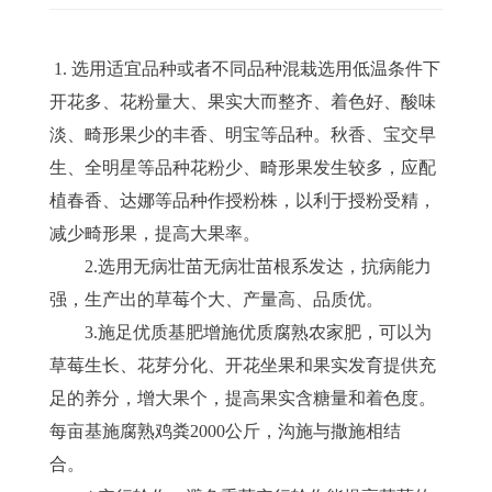
1.
选用适宜品种或者不同品种混栽选用低温条件下
开花多、花粉量大、果实大而整齐、着色好、酸味
淡、畸形果少的丰香、明宝等品种。秋香、宝交早
生、全明星等品种花粉少、畸形果发生较多，应配
植春香、达娜等品种作授粉株，以利于授粉受精，
减少畸形果，提高大果率。
2.选用无病壮苗无病壮苗根系发达，抗病能力
强，生产出的草莓个大、产量高、品质优。
3.施足优质基肥增施优质腐熟农家肥，可以为
草莓生长、花芽分化、开花坐果和果实发育提供充
足的养分，增大果个，提高果实含糖量和着色度。
每亩基施腐熟鸡粪2000公斤，沟施与撒施相结
合。