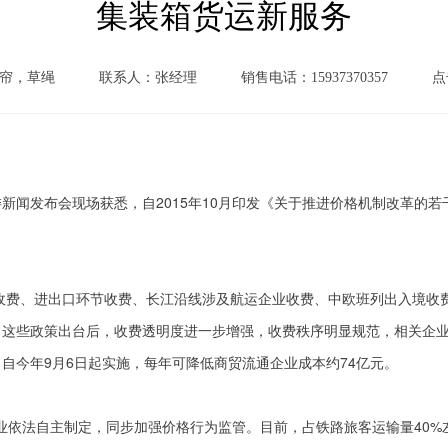
集装箱货运新服务
帘，草绳
联系人：张经理
销售电话：15937370357
点
新闻发布会现场获悉，自2015年10月印发《关于推进价格机制改革的若干
收费、进出口环节收费、长江沿线涉及航运企业收费、中欧班列出入境收
这些政策出台后，收费透明度进一步增强，收费秩序明显规范，相关企业
自今年9月6日起实施，每年可降低商贸流通企业成本约74亿元。
业依法自主制定，同步加强价格行为监管。目前，占铁路旅客运输量40