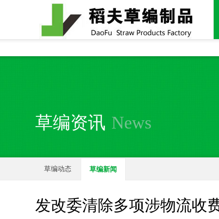
全国统一24小时销售电话：
15937370357
草编资讯
News
草编动态
草编新闻
发改委清除多项涉物流收费