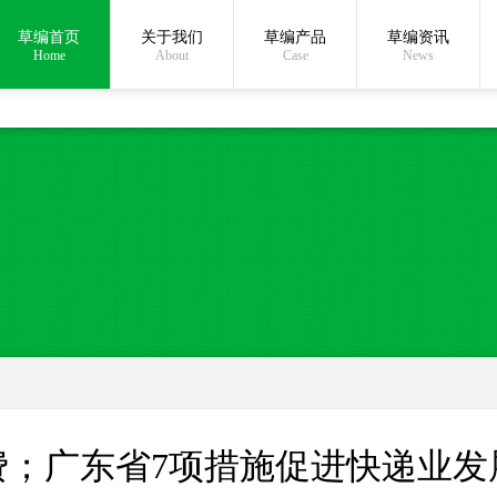
草编首页
关于我们
草编产品
草编资讯
在线沟通:
Home
About
Case
News
；广东省7项措施促进快递业发