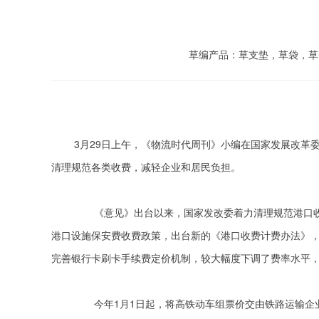
草编产品：草支垫，草袋，草
3月29日上午，《物流时代周刊》小编在国家发展改革委
清理规范各类收费，减轻企业和居民负担。
　　《意见》出台以来，国家发改委着力清理规范港口
港口设施保安费收费政策，出台新的《港口收费计费办法》，
完善银行卡刷卡手续费定价机制，较大幅度下调了费率水平，
　　今年1月1日起，将高铁动车组票价交由铁路运输企