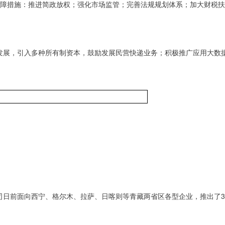
保障措施：推进简政放权；强化市场监管；完善法规规划体系；加大财税
展，引入多种所有制资本，鼓励发展民营快递业务；积极推广应用大数据
司日前面向西宁、格尔木、拉萨、日喀则等青藏两省区各型企业，推出了3