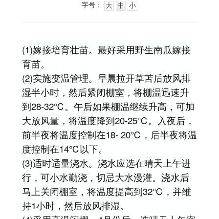
字号：
大
中
小
(1)嫁接培育壮苗。最好采用野生南瓜嫁接
育苗。
(2)实施变温管理。早晨拉开草苫后放风排
湿半小时，然后紧闭棚室，将棚温迅速升
到28-32℃。午后如果棚温继续升高，可加
大放风量，将温度降到20-25℃。入夜后，
前半夜将温度控制在18- 20℃，后半夜将温
度控制在14℃以下。
(3)适时适量浇水。浇水应选在晴天上午进
行，可小水勤浇，切忌大水漫灌。浇水后
马上关闭棚室，将温度提高到32℃，并维
持1小时，然后放风排湿。