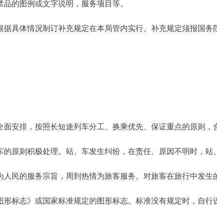
禁品的图例或文字说明，服务项目等。
根据具体情况制订补充规定在本局管内实行。补充规定须报国务
全面安排，按照长短途列车分工、换乘优先、保证重点的原则，
车的原则积极处理。站、车发生纠纷，在责任、原因不明时，站
为人民的服务宗旨，周到热情为旅客服务。对旅客在旅行中发生
图形标志》或国家标准规定的图形标志。标准没有规定时，自行