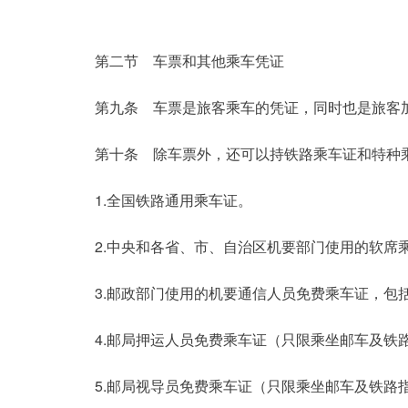
第二节　车票和其他乘车凭证
第九条　车票是旅客乘车的凭证，同时也是旅客
第十条　除车票外，还可以持铁路乘车证和特种
	1.
全国铁路通用乘车证。
	2.
中央和各省、市、自治区机要部门使用的软席
	3.
邮政部门使用的机要通信人员免费乘车证，包
	4.
邮局押运人员免费乘车证（只限乘坐邮车及铁
	5.
邮局视导员免费乘车证（只限乘坐邮车及铁路