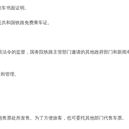
乘车书面证明。
民共和国铁路免费乘车证。
策法令的监督，国务院铁路主管部门邀请的其他政府部门和新闻
发和管理。
他售票处所发售。为了方便旅客，也可委托其他部门代售车票。