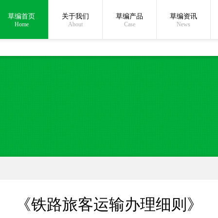
草编首页
关于我们
草编产品
草编资讯
在线沟通:
Home
About
Case
News
《铁路旅客运输办理细则》