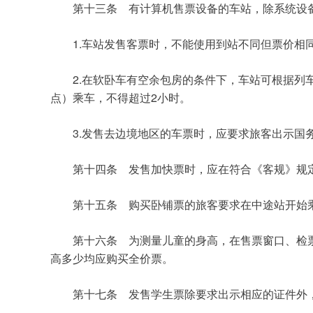
第十三条　有计算机售票设备的车站，除系统设
	1.
车站发售客票时，不能使用到站不同但票价相
	2.
在软卧车有空余包房的条件下，车站可根据列
2
点）乘车，不得超过
小时。
	3.
发售去边境地区的车票时，应要求旅客出示国
第十四条　发售加快票时，应在符合《客规》规
第十五条　购买卧铺票的旅客要求在中途站开始
第十六条　为测量儿童的身高，在售票窗口、检
高多少均应购买全价票。
第十七条　发售学生票除要求出示相应的证件外