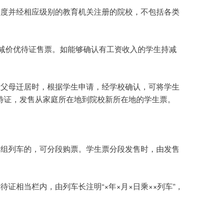
制度并经相应级别的教育机关注册的院校，不包括各类
减价优待证售票。如能够确认有工资收入的学生持减
生父母迁居时，根据学生申请，经学校确认，可将学生
待证，发售从家庭所在地到院校新所在地的学生票。
车组列车的，可分段购票。学生票分段发售时，由发售
“×
×
×
××
”
优待证相当栏内，由列车长注明
年
月
日乘
列车
，