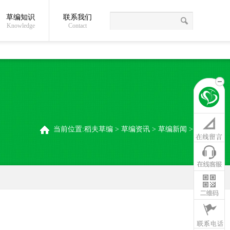
草编知识
联系我们
关于我们
草编常识
联系我们
稻夫草编制品厂
Knowledge
Contact
当前位置:
稻夫草编
>
草编资讯
>
草编新闻
>