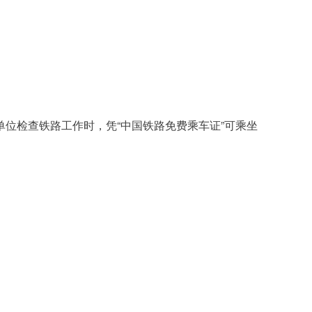
“
”
单位检查铁路工作时，凭
中国铁路免费乘车证
可乘坐