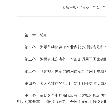
草编产品：草支垫，草袋，草
第一章　总则
第一条　为规范铁路运输企业内部办理旅客及行
第二条　除另有规定者外，本细则适用于国家铁
第三条　《客规》内定义的用语意义适用于本细
第四条　客运营业站的启用、封闭和变更时，由
第五条　车站各营业处所除应有《客规》规定的
明，列车开车、中转换乘时刻，全国主要站中转换乘