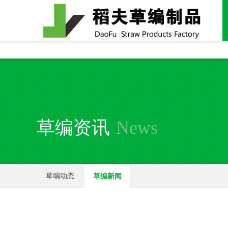
全国统一24小时销售电话：
15937370357
草编资讯
News
草编动态
草编新闻