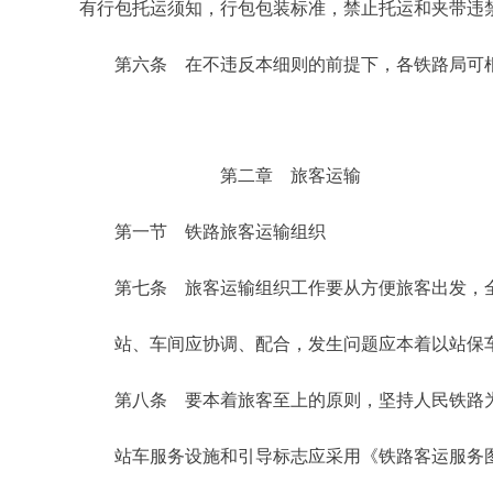
有行包托运须知，行包包装标准，禁止托运和夹带违
第六条　在不违反本细则的前提下，各铁路局可
                        第二章　旅客运输
第一节　铁路旅客运输组织
第七条　旅客运输组织工作要从方便旅客出发，
站、车间应协调、配合，发生问题应本着以站保
第八条　要本着旅客至上的原则，坚持人民铁路
站车服务设施和引导标志应采用《铁路客运服务