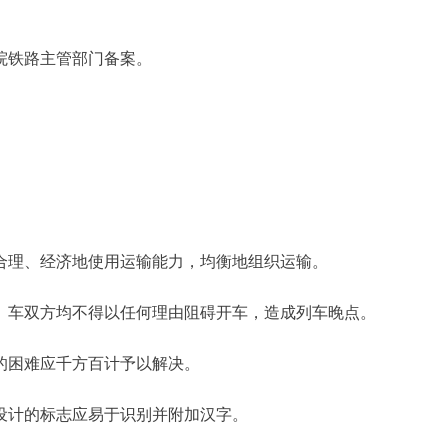
院铁路主管部门备案。
合理、经济地使用运输能力，均衡地组织运输。
、车双方均不得以任何理由阻碍开车，造成列车晚点。
的困难应千方百计予以解决。
设计的标志应易于识别并附加汉字。