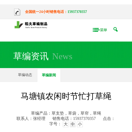
全国统一24小时销售电话：
15937370357
草编资讯
News
草编动态
草编新闻
马塘镇农闲时节忙打草绳
草编产品：草支垫，草袋，草帘，草绳
联系人：张经理
销售电话：15937370357
点击：
字号：
大
中
小