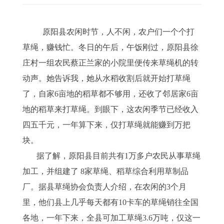
原阳县农闲时节，人不闲，农户们一个个打
草绳，赚钱忙。冬日的午后，午饭刚过，原阳县徐
庄村一组农民蔡正兰家的小院里便传来草绳机的转
动声。她告诉我，她从水稻收割后就开始打草绳
了，自家6亩地的稻草都不够用，还收了邻居家6亩
地的稻草来打草绳。到眼下，这农闲季节已经收入
四五千元，一年算下来，仅打草绳就能赚到万把
块。
据了解，原阳县目前共有1万多户农民从事草绳
加工，并组建了 8家草绳、稻草综合利用草制品
厂。据县草绳协会负责人介绍，在农闲的3个月
里，他们县上几乎每天都有10卡车的草绳销往全国
各地，一年下来，全县可加工草绳3.6万吨，仅这一