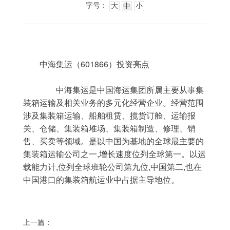
字号：
大
中
小
	中海集运（601866）投资亮点
	　　中海集运是中国海运集团所属主要从事集
装箱运输及相关业务的多元化经营企业。经营范围
涉及集装箱运输、船舶租赁、揽货订舱、运输报
关、仓储、集装箱堆场、集装箱制造、修理、销
售、买卖等领域。是以中国为基地的全球最主要的
集装箱运输公司之一,增长速度位列全球第一。以运
载能力计,位列全球班轮公司第九位,中国第二,也在
中国港口的集装箱航运业中占据主导地位。
上一篇：