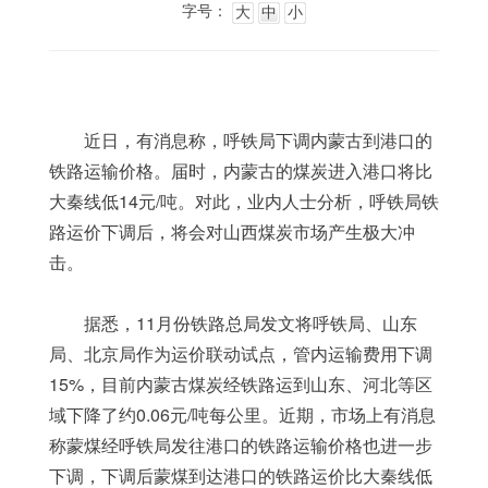
字号：
大
中
小
	近日，有消息称，呼铁局下调内蒙古到港口的
铁路运输价格。届时，内蒙古的煤炭进入港口将比
大秦线低14元/吨。对此，业内人士分析，呼铁局铁
路运价下调后，将会对山西煤炭市场产生极大冲
击。
	据悉，11月份铁路总局发文将呼铁局、山东
局、北京局作为运价联动试点，管内运输费用下调
15%，目前内蒙古煤炭经铁路运到山东、河北等区
域下降了约0.06元/吨每公里。近期，市场上有消息
称蒙煤经呼铁局发往港口的铁路运输价格也进一步
下调，下调后蒙煤到达港口的铁路运价比大秦线低