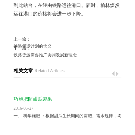
到此站台，在经由铁路运往港口。届时，榆林煤炭
运往港口的价格将会进一步下降。
上一篇：
铁路货运计划的含义
下一篇：
铁路货运需要推广协调发展新理念
相关文章
Related Articles
巧施肥防甜瓜裂果
2016-05-27
一、 科学施肥 ：根据甜瓜生长期间的需肥、需水规律，均衡供...