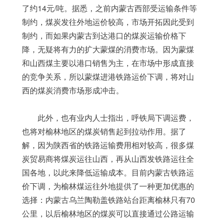
了约14元/吨。据悉，之前内蒙古西部受运输条件等
制约，煤炭发往外地运价较高，市场开拓因此受到
制约，而如果内蒙古到达港口的煤炭运输价格下
降，无疑将有力的扩大蒙煤的消费市场。因为蒙煤
和山西煤主要以港口销售为主，在市场中形成直接
的竞争关系，所以蒙煤进港铁路运价下调，将对山
西的煤炭消费市场形成冲击。
	此外，也有业内人士指出，呼铁局下调运费，
也将对榆林地区的煤炭销售起到拉动作用。据了
解，因为陕西省的铁路运输费用相对较高，很多煤
炭贸易商将煤炭运往山西，再从山西发铁路运往全
国各地，以此来降低运输成本。目前内蒙古铁路运
价下调，为榆林煤运往外地提供了一种更加优惠的
选择：内蒙古乌兰陶勒盖铁路站台距离榆林只有70
公里，以后榆林地区的煤炭可以直接通过公路运输