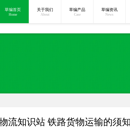
草编首页
关于我们
草编产品
草编资讯
在线沟通:
Home
About
Case
News
物流知识站 铁路货物运输的须