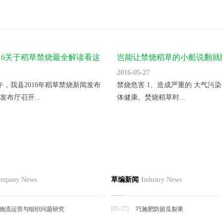
016关于稻草禁烧最全解读看这
岂能让禁烧稻草的小船说翻就
2016-05-27
上午，我县2016年稻草禁烧新闻发布
禁烧危害 1、造成严重的 大气污染
发布厅召开...
体健康。焚烧稻草时...
节如何栽培
品
草编资讯
草编知识
联系
mpany News
草编新闻
Industry News
草编动态
择夏秋反季节栽培香菜，宜选用耐
草编新闻
抗逆...
[05-27]
物流运营与组织问题研究
巧施肥防甜瓜裂果