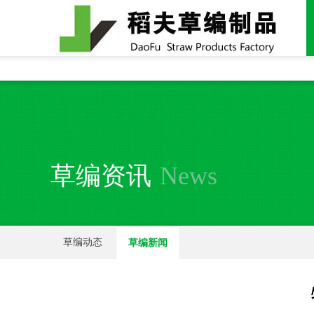
全国统一24小时销售电话：
15937370357
草编资讯
News
草编动态
草编新闻