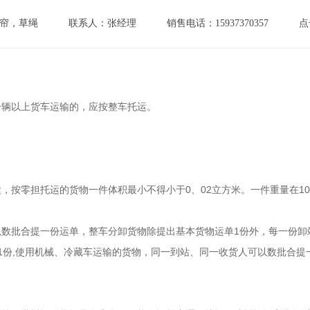
帘，草绳
联系人：张经理
销售电话：15937370357
点
辆以上货车运输的，应按整车托运。 
按零担托运的货物一件体积最小不得小于0、02立方米。一件重量在10公
数批合提一份运单，整车分卸货物除提出基本货物运单1份外，每一份卸
1份,使用机械、冷藏车运输的货物，同一到站、同一收货人可以数批合提