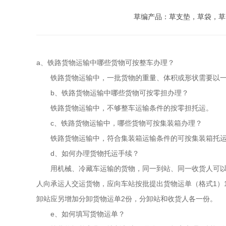
草编产品：草支垫，草袋，草
a、铁路货物运输中哪些货物可按整车办理？ 
　　铁路货物运输中，一批货物的重量、体积或形状需要以一
　　b、铁路货物运输中哪些货物可按零担办理？ 
　　铁路货物运输中，不够整车运输条件的按零担托运。 
　　c、铁路货物运输中，哪些货物可按集装箱办理？ 
　　铁路货物运输中，符合集装箱运输条件的可按集装箱托运，
　　d、如何办理货物托运手续？ 
　　用机械、冷藏车运输的货物，同一到站、同一收货人可以
人向承运人交运货物，应向车站按批提出货物运单（格式1）
卸站应另增加分卸货物运单2份，分卸站和收货人各一份。 
　　e、如何填写货物运单？ 