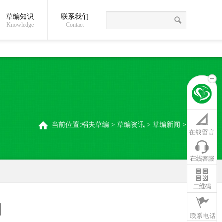
草编知识
联系我们
关于我们
草编常识
联系我们
稻夫草编制品厂
Knowledge
Contact
当前位置:
稻夫草编
>
草编资讯
>
草编新闻
>
知