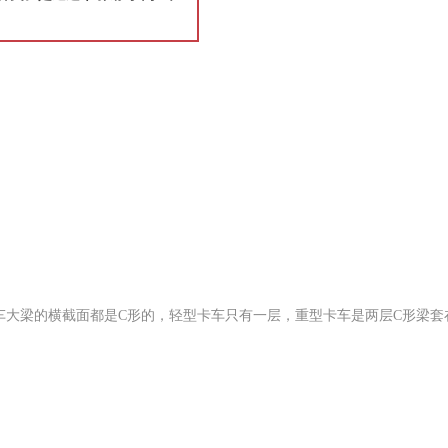
车大梁的横截面都是C形的，轻型卡车只有一层，重型卡车是两层C形梁套