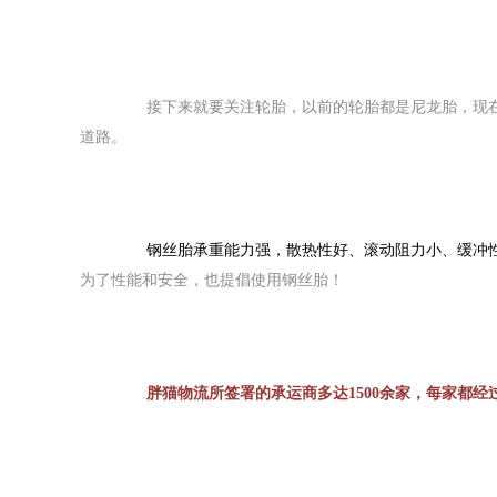
　　接下来就要关注轮胎，以前的轮胎都是尼龙胎，现
道路。
　　钢丝胎承重能力强，散热性好、滚动阻力小、缓冲
为了性能和安全，也提倡使用钢丝胎！
　　胖猫物流所签署的承运商多达1500余家，每家都