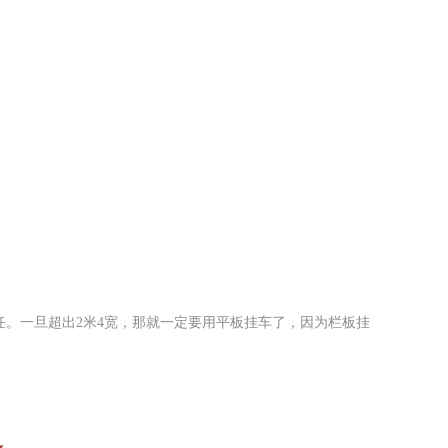
任。一旦超出2米4宽，那就一定要用平板挂车了，因为栏板挂