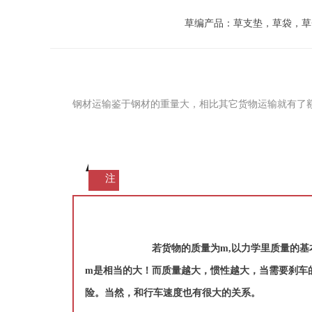
草编产品：草支垫，草袋，草
钢材运输鉴于钢材的重量大，相比其它货物运输就有了
注
若货物的质量为m,以力学里质量的基
m是相当的大！而质量越大，惯性越大，当需要刹车
险。当然，和行车速度也有很大的关系。