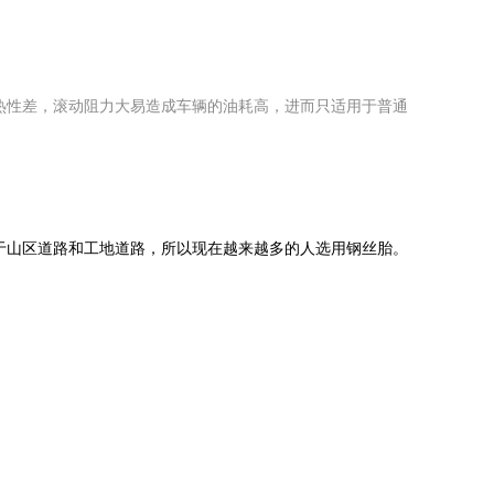
热性差，滚动阻力大易造成车辆的油耗高，进而只适用于普通
于山区道路和工地道路，所以现在越来越多的人选用钢丝胎。