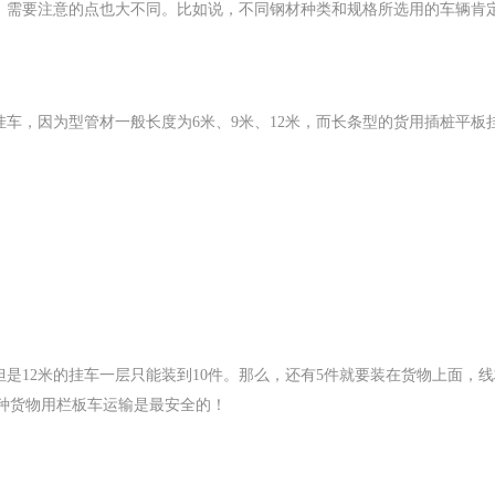
，需要注意的点也大不同。比如说，不同钢材种类和规格所选用的车辆肯
车，因为型管材一般长度为6米、9米、12米，而长条型的货用插桩平板
，但是12米的挂车一层只能装到10件。那么，还有5件就要装在货物上面
该种货物用栏板车运输是最安全的！