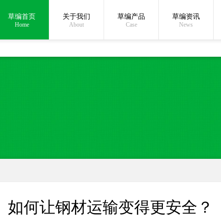
草编首页
关于我们
草编产品
草编资讯
在线沟通:
Home
About
Case
News
如何让钢材运输变得更安全？