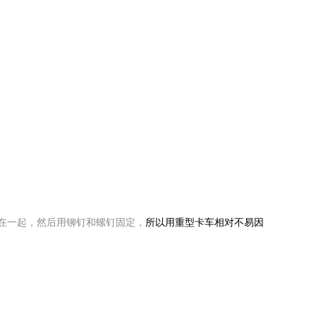
在一起，然后用铆钉和螺钉固定，
所以用重型卡车相对不易因