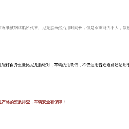
在逐渐被钢丝胎所代替。尼龙胎虽然沿用时间长，但是承重能力不大，散
性能好自身重量比尼龙胎轻对，车辆的油耗低，不仅适用普通道路还适用
经过严格的资质排查，车辆安全有保障
！