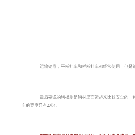
　　运输钢卷，平板挂车和栏板挂车都经常使用，但是
　　最后要说的钢板则是钢材里面运起来比较安全的一种
车的宽度只有2米4。