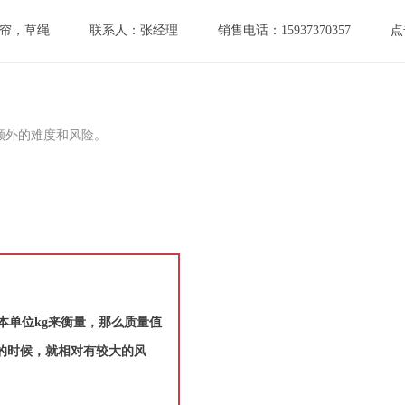
帘，草绳
联系人：张经理
销售电话：15937370357
点
额外的难度和风险。
本单位kg来衡量，那么质量值
的时候，就相对有较大的风