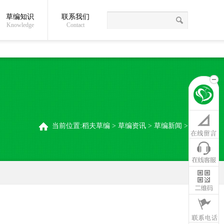
草编知识
联系我们
关于我们
草编常识
联系我们
稻夫草编制品厂
Knowledge
Contact
当前位置:
稻夫草编
>
草编资讯
>
草编新闻
>