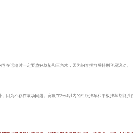
钢卷在运输时一定要垫好草垫和三角木，因为钢卷摆放后特别容易滚动。
，因为不存在滚动问题。宽度在2米4以内的栏板挂车和平板挂车都能胜