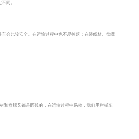
定不同。
挂车会比较安全。在运输过程中也不易掉落；
在装线材、盘螺
，线材和盘螺又都是圆弧的，在运输过程中易动，我们用栏板车