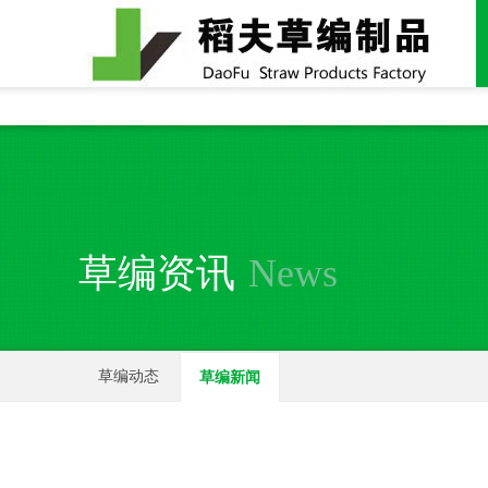
全国统一24小时销售电话：
15937370357
草编资讯
News
草编动态
草编新闻