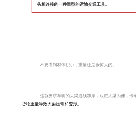
头相连接的一种重型的运输交通工具。
　　不要看钢材体积小，重量还是很惊人的。
　　这就要求车辆的大梁必须加厚，双层大梁为佳，
卡
货物重量导致大梁压弯和变形。