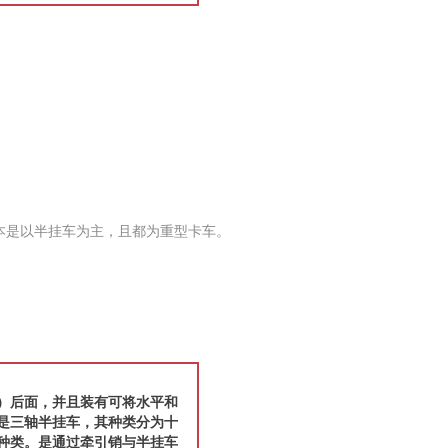
本是以半挂车为主，且都为重型卡车。
）后面，并且装有可将水平和
是三轴半挂车，其种类分为十
种类。是通过牵引销与半挂车