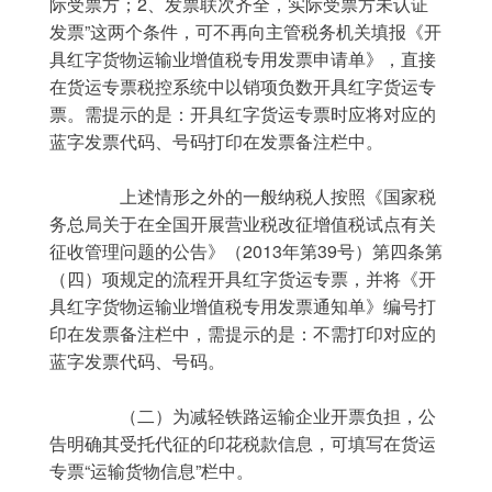
际受票方；2、发票联次齐全，实际受票方未认证
发票”这两个条件，可不再向主管税务机关填报《开
具红字货物运输业增值税专用发票申请单》，直接
在货运专票税控系统中以销项负数开具红字货运专
票。需提示的是：开具红字货运专票时应将对应的
蓝字发票代码、号码打印在发票备注栏中。
	　　上述情形之外的一般纳税人按照《国家税
务总局关于在全国开展营业税改征增值税试点有关
征收管理问题的公告》（2013年第39号）第四条第
（四）项规定的流程开具红字货运专票，并将《开
具红字货物运输业增值税专用发票通知单》编号打
印在发票备注栏中，需提示的是：不需打印对应的
蓝字发票代码、号码。
	　　（二）为减轻铁路运输企业开票负担，公
告明确其受托代征的印花税款信息，可填写在货运
专票“运输货物信息”栏中。