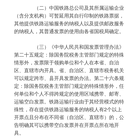
	　　（二）中国铁路总公司及其所属运输企业
（含分支机构）可暂延用其自行印制的铁路票据，
其他提供铁路运输服务的纳税人以及提供邮政服务
的纳税人，其普通发票的使用由各省国税局确定。
	　　（三）《中华人民共和国发票管理办法》
第二十五规定：除国务院税务主管部门规定的特殊
情形外，发票限于领购单位和个人在本省、自治
区、直辖市内开具。省、自治区、直辖市税务机关
可以规定跨市、县开具发票的办法。第二十六条规
定：除国务院税务主管部门规定的特殊情形外，任
何单位和个人不得跨规定的使用区域携带、邮寄、
运输空白发票。铁路运输行业由于其经营模式的特
殊性，存在提供铁路运输服务的纳税人有2个以上
开票点且分布在不同省（自治区、直辖市）的，公
告明确其可以携带空白发票并在开票点所在地开
具。