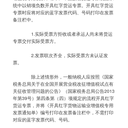
统中以销项负数开具红字货运专票。开具红字货运
专票时应将对应的蓝字发票代码、号码打印在发票
备注栏中。
	　　1.实际受票方拒收或者承运人尚未将货运
专票交付实际受票方。
	　　2.发票联次齐全，实际受票方未认证发
票。
	　　除上述情形外，一般纳税人应按照《国家
税务总局关于在全国开展营业税改征增值税试点有
关征收管理问题的公告》（国家税务总局公告2013
年第39号）第四条第（四）项规定的流程开具红字
货运专票，并将《开具红字货物运输业增值税专用
发票通知单》编号打印在发票备注栏中，不需打印
对应的蓝字发票代码、号码。