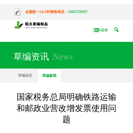
全国统一24小时销售电话：
15937370357
草编资讯
News
草编动态
草编新闻
国家税务总局明确铁路运输
和邮政业营改增发票使用问
题