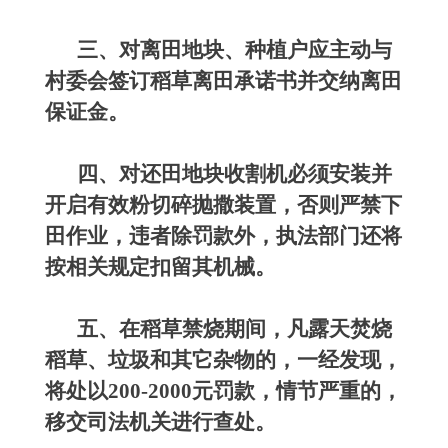
三、对离田地块、种植户应主动与
村委会签订稻草离田承诺书并交纳离田
保证金。
四、对还田地块收割机必须安装并
开启有效粉切碎抛撒装置，否则严禁下
田作业，违者除罚款外，执法部门还将
按相关规定扣留其机械。
五、在稻草禁烧期间，凡露天焚烧
稻草、垃圾和其它杂物的，一经发现，
将处以200-2000元罚款，情节严重的，
移交司法机关进行查处。