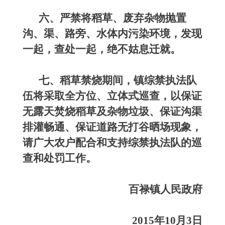
六、严禁将稻草、废弃杂物抛置
沟、渠、路旁、水体内污染环境，发现
一起，查处一起，绝不姑息迁就。
七、稻草禁烧期间，镇综禁执法队
伍将采取全方位、立体式巡查，以保证
无露天焚烧稻草及杂物垃圾、保证沟渠
排灌畅通、保证道路无打谷晒场现象，
请广大农户配合和支持综禁执法队的巡
查和处罚工作。
百禄镇
人民政府
2015
年10月3日