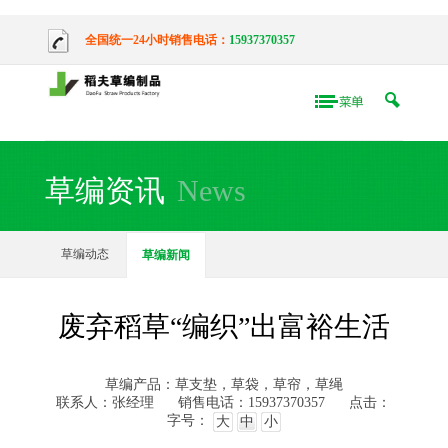
全国统一24小时销售电话：
15937370357
草编资讯
News
草编动态
草编新闻
废弃稻草“编织”出富裕生活
草编产品：草支垫，草袋，草帘，草绳
联系人：张经理
销售电话：15937370357
点击：
字号：
大
中
小