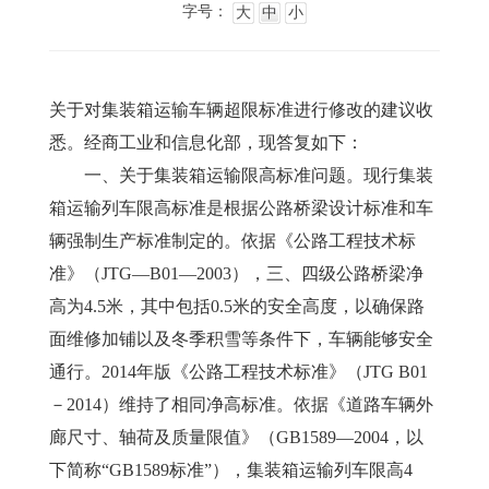
字号：
大
中
小
关于对集装箱运输车辆超限标准进行修改的建议收
悉。经商工业和信息化部，现答复如下：
　　一、关于集装箱运输限高标准问题。现行集装
箱运输列车限高标准是根据公路桥梁设计标准和车
辆强制生产标准制定的。依据《公路工程技术标
准》（JTG—B01—2003），三、四级公路桥梁净
高为4.5米，其中包括0.5米的安全高度，以确保路
面维修加铺以及冬季积雪等条件下，车辆能够安全
通行。2014年版《公路工程技术标准》（JTG B01
－2014）维持了相同净高标准。依据《道路车辆外
廊尺寸、轴荷及质量限值》（GB1589—2004，以
下简称“GB1589标准”），集装箱运输列车限高4