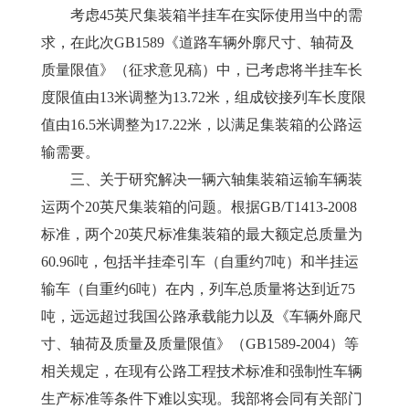
　　考虑45英尺集装箱半挂车在实际使用当中的需
求，在此次GB1589《道路车辆外廓尺寸、轴荷及
质量限值》（征求意见稿）中，已考虑将半挂车长
度限值由13米调整为13.72米，组成铰接列车长度限
值由16.5米调整为17.22米，以满足集装箱的公路运
输需要。
　　三、关于研究解决一辆六轴集装箱运输车辆装
运两个20英尺集装箱的问题。根据GB/T1413-2008
标准，两个20英尺标准集装箱的最大额定总质量为
60.96吨，包括半挂牵引车（自重约7吨）和半挂运
输车（自重约6吨）在内，列车总质量将达到近75
吨，远远超过我国公路承载能力以及《车辆外廊尺
寸、轴荷及质量及质量限值》（GB1589-2004）等
相关规定，在现有公路工程技术标准和强制性车辆
生产标准等条件下难以实现。我部将会同有关部门