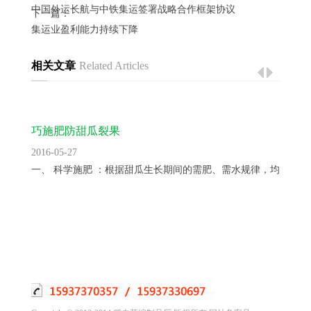
中国外运长航与中铁集运签署战略合作框架协议
下一篇：
集运业盈利能力持续下降
相关文章
Related Articles
巧施肥防甜瓜裂果
2016-05-27
一、 科学施肥 ：根据甜瓜生长期间的需肥、需水规律，均衡供...