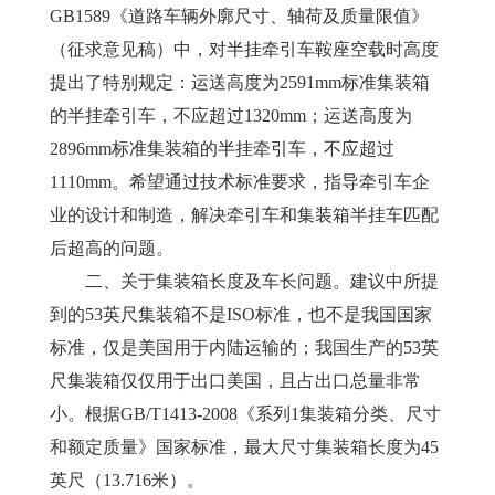
GB1589《道路车辆外廓尺寸、轴荷及质量限值》
（征求意见稿）中，对半挂牵引车鞍座空载时高度
提出了特别规定：运送高度为2591mm标准集装箱
的半挂牵引车，不应超过1320mm；运送高度为
2896mm标准集装箱的半挂牵引车，不应超过
1110mm。希望通过技术标准要求，指导牵引车企
业的设计和制造，解决牵引车和集装箱半挂车匹配
后超高的问题。
　　二、关于集装箱长度及车长问题。建议中所提
到的53英尺集装箱不是ISO标准，也不是我国国家
标准，仅是美国用于内陆运输的；我国生产的53英
尺集装箱仅仅用于出口美国，且占出口总量非常
小。根据GB/T1413-2008《系列1集装箱分类、尺寸
和额定质量》国家标准，最大尺寸集装箱长度为45
英尺（13.716米）。