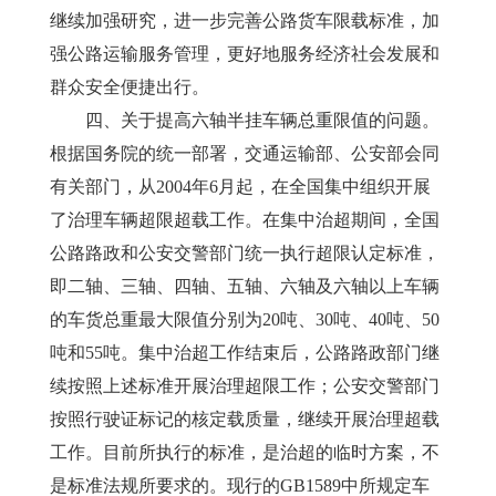
继续加强研究，进一步完善公路货车限载标准，加
强公路运输服务管理，更好地服务经济社会发展和
群众安全便捷出行。
　　四、关于提高六轴半挂车辆总重限值的问题。
根据国务院的统一部署，交通运输部、公安部会同
有关部门，从2004年6月起，在全国集中组织开展
了治理车辆超限超载工作。在集中治超期间，全国
公路路政和公安交警部门统一执行超限认定标准，
即二轴、三轴、四轴、五轴、六轴及六轴以上车辆
的车货总重最大限值分别为20吨、30吨、40吨、50
吨和55吨。集中治超工作结束后，公路路政部门继
续按照上述标准开展治理超限工作；公安交警部门
按照行驶证标记的核定载质量，继续开展治理超载
工作。目前所执行的标准，是治超的临时方案，不
是标准法规所要求的。现行的GB1589中所规定车