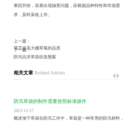
果回升快，容易出现抽苔问题，应根据品种特性和市场需
求，及时采收上市。
上一篇：
草苫提高大棚草莓的品质
下一篇：
防汛抗洪草袋应急预案
相关文章
Related Articles
防汛草袋的制作需要按照标准操作
2023-12-27
概述海宁草袋在防汛工作中，草袋是一种常用的防汛材料，用于..