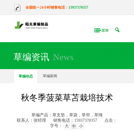
全国统一24小时销售电话：
15937370357
草编资讯
News
草编新闻
草编动态
秋冬季菠菜草苫栽培技术
草编产品：草支垫，草袋，草帘，草绳
联系人：张经理
销售电话：15937370357
点击：
字号：
大
中
小