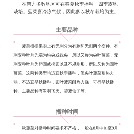
在南方多数地区可在春夏秋季播种，四季露地
栽培。菠菜喜冷凉气候，因此多以秋冬栽培为主。
主要品种
菠菜根据果实上有无刺分为有刺和无刺两个变种。有
刺变种叶片先端为钝尖或锐尖，所以又称为尖叶菠菜，无
刺变种叶片为卵圆或椭圆以及不规则形，所以又称为圆叶
菠菜。这两种类型均适宜秋季播种，但尖叶菠菜耐热力
弱，不适宜早秋播种，圆叶菠菜耐热力强，可行早秋播
种。主要品种有翠羽飞天、碧菠仙子等。
播种时间
秋菠菜对播种时间要求不严格，一般在8月中旬至9月