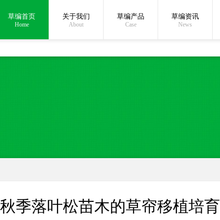
草编首页
关于我们
草编产品
草编资讯
在线沟通:
Home
About
Case
News
秋季落叶松苗木的草帘移植培育