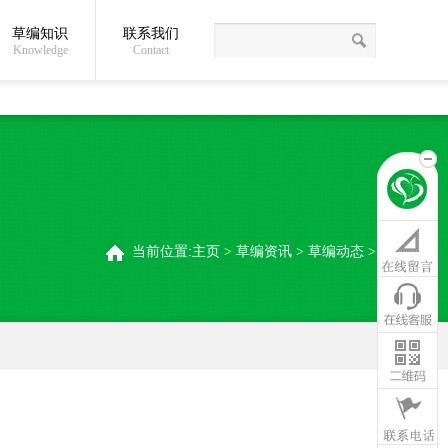
草编知识
联系我们
关于我们
草编常识
联系我们
稻夫草编制品厂
Knowledge
Contact
当前位置:
主页
>
草编资讯
>
草编动态
>