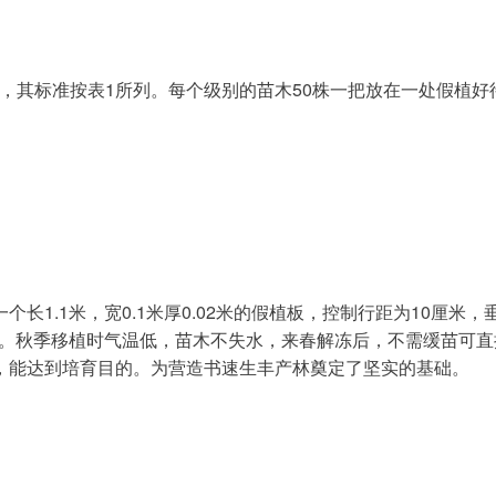
好，其标准按表1所列。每个级别的苗木50株一把放在一处假植好
0株。秋季移植时气温低，苗木不失水，来春解冻后，不需缓苗可
，能达到培育目的。为营造书速生丰产林奠定了坚实的基础。