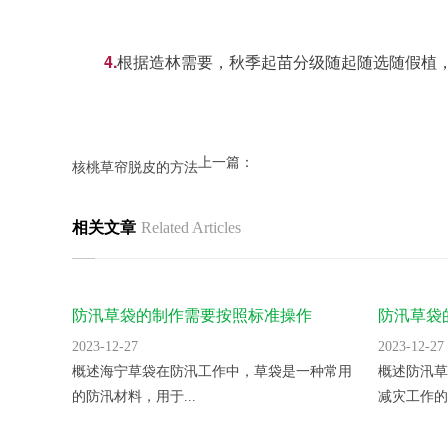
4.
根据造林需要，秋季起苗分级随起随选随假植
上一篇：
核桃草帘脱皮的方法
相关文章
Related Articles
防汛草袋的制作需要按照标准操作
防汛草袋
2023-12-27
2023-12-27
概述海宁草袋在防汛工作中，草袋是一种常用
概述防汛草
的防汛材料，用于...
减灾工作的防