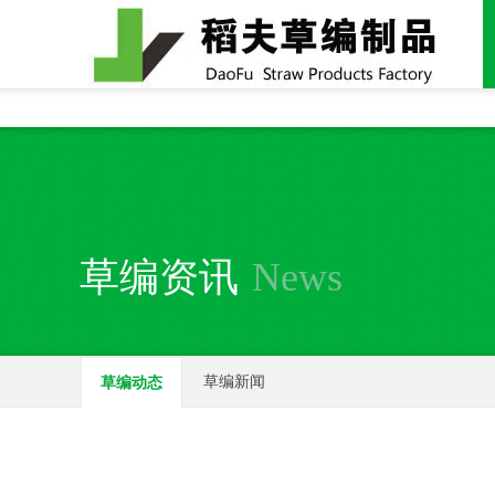
全国统一24小时销售电话：
15937370357
草编资讯
News
草编新闻
草编动态