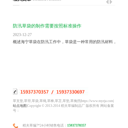
防汛草袋的制作需要按照标准操作
2023-12-27
概述海宁草袋在防汛工作中，草袋是一种常用的防汛材料，用于..
草支垫,草帘,草袋,草绳,草棒,草苫,草垫,草掩挡|https://www.myeja.com|
站点地图
|Copyright © 2013-2014 稻夫草编制品厂 版权所有 网站备案
号：
稻夫草编7*24小时销售电话：
15937370357