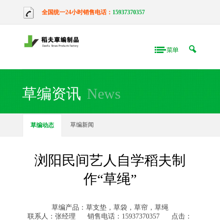
全国统一24小时销售电话：
15937370357
草编资讯
News
草编新闻
草编动态
浏阳民间艺人自学稻夫制
作“草绳”
草编产品：草支垫，草袋，草帘，草绳
联系人：张经理
销售电话：15937370357
点击：