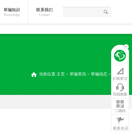
草编知识
联系我们
关于我们
草编常识
联系我们
稻夫草编制品厂
Knowledge
Contact
当前位置:
主页
>
草编资讯
>
草编动态
>