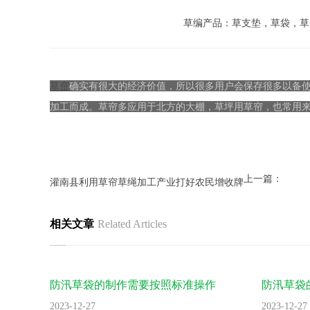
草编产品：草支垫，草袋，草
草帘
确实有很大的经济价值，所以很多用户会保存很多以备
加工而成。草帘多应用于北方的大棚，草坪用草帘，也常用
上一篇：
灌南县利用草帘草绳加工产业打好农民增收牌
相关文章
Related Articles
防汛草袋的制作需要按照标准操作
防汛草袋
2023-12-27
2023-12-27