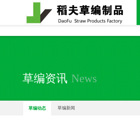
全国统一24小时销售电话：
15937370357
草编资讯
News
草编新闻
草编动态