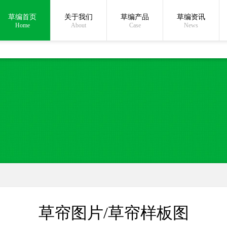
草编首页
关于我们
草编产品
草编资讯
在线沟通:
Home
About
Case
News
草帘图片/草帘样板图