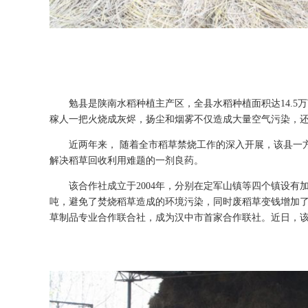
勉县是陕南水稻种植主产区，全县水稻种植面积达14.
稼人一把火烧成灰烬，扬尘和烟雾不仅造成大量空气污染，
近两年来， 随着全市稻草禁烧工作的深入开展，该县一
解决稻草回收利用难题的一剂良药。
该合作社成立于2004年，分别在定军山镇等四个镇设
吨，避免了焚烧稻草造成的环境污染，同时废稻草变钱增加了
草制品专业合作联合社，成为汉中市首家合作联社。近日，