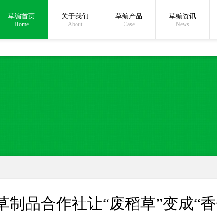
草编首页
关于我们
草编产品
草编资讯
在线沟通:
Home
About
Case
News
草制品合作社让“废稻草”变成“香