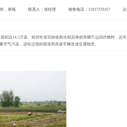
帘，草绳
联系人：张经理
销售电话：15937370357
点
面积达14.5万亩。前些年老百姓收割水稻后将稻草晒干运回作燃料，近
量空气污染，还给过境的国道和高速车辆造成交通隐患。