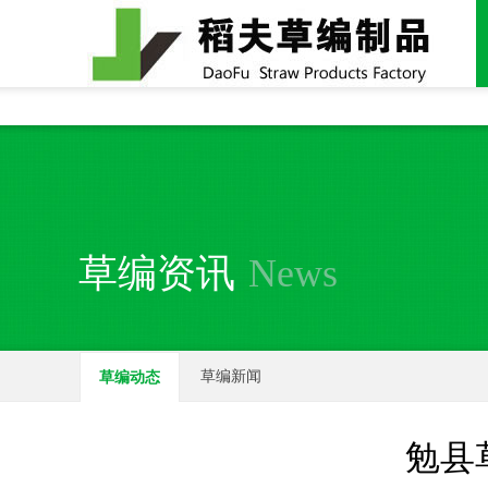
全国统一24小时销售电话：
15937370357
草编资讯
News
草编新闻
草编动态
勉县