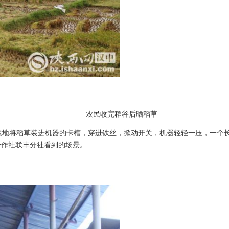
农民收完稻谷后晒稻草
紊地将稻草装进机器的卡槽，穿进铁丝，掀动开关，机器轻轻一压，一个
合作社联丰分社看到的场景。