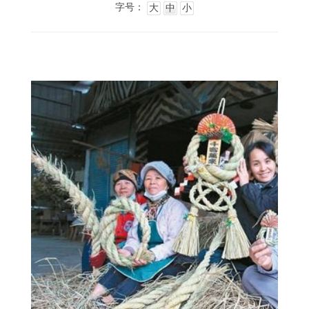
字号：
大
中
小