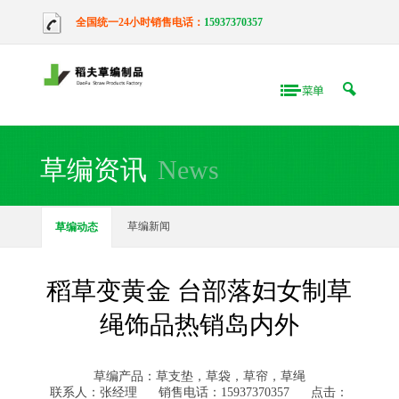
全国统一24小时销售电话：
15937370357
草编资讯
News
草编新闻
草编动态
稻草变黄金 台部落妇女制草
绳饰品热销岛内外
草编产品：草支垫，草袋，草帘，草绳
联系人：张经理
销售电话：15937370357
点击：