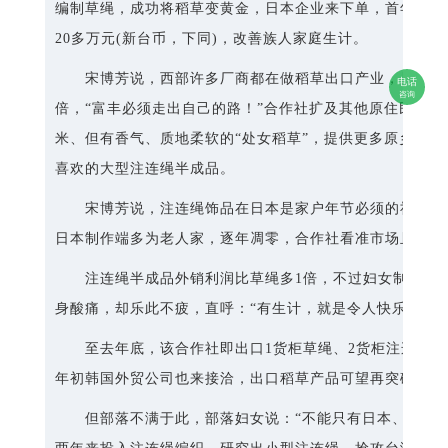
编制草绳，成功将稻草变黄金，日本企业来下单，首年即出口
20多万元(新台币，下同)，改善族人家庭生计。
宋博芳说，西部许多厂商都在做稻草出口产业，且每月
电话
咨询
倍，“富丰必须走出自己的路！”合作社扩及其他原住民部
米、但有香气、质地柔软的“处女稻草”，提供更多原乡妇
喜欢的大型注连绳半成品。
宋博芳说，注连绳饰品在日本是家户年节必须的祈福饰
日本制作端多为老人家，逐年凋零，合作社看准市场且打出
注连绳半成品外销利润比草绳多1倍，不过妇女制作过程
身酸痛，却乐此不疲，直呼：“有生计，就是令人快乐的事！
至去年底，该合作社即出口1货柜草绳、2货柜注连绳半
年初韩国外贸公司也来接洽，出口稻草产品可望再突破。
但部落不满于此，部落妇女说：“不能只有日本、韩国，